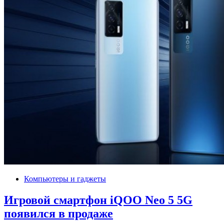
Компьютеры и гаджеты
Игровой смартфон iQOO Neo 5 5G
появился в продаже