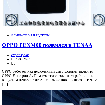
Компьютеры и гаджеты
OPPO PEXM00 появился в TENAA
expertspeak
04.06.2024
0
OPPO работает над несколькими смартфонами, включая
OPPO F и серии A. Помимо этого, компания работает над
выпуском Reno6 в Китае. Теперь же новый список TENAA
[…]