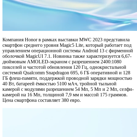
Компания Honor в рамках выставки MWC 2023 представила
смартфон среднего уровня Magic5 Lite, который работает под
управлением операционной системы Android 13 с фирменной
оболочкой MagicUI 7.1. Новинка также характеризуется 6,67-
дюймовым AMOLED-экраном с разрешением 2400:1080
пикселей и частотой обновления 120 Гц, однокристальной
системой Qualcomm Snapdragon 695, 6 ГБ оперативной и 128
ГБ флеш-памяти, поддержкой проводной зарядки мощностью
40 Вт, батареей ёмкостью 5100 мАч, тройной тыльной
камерой с модулями разрешением 54 Мп, 5 Мп и 2 Мп, селфи-
камерой на 16 Мп, толщиной 7,9 мм и массой 175 граммов.
Цена смартфона составляет 380 евро.