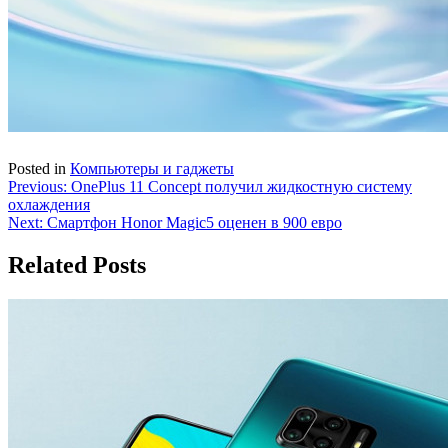
Posted in
Компьютеры и гаджеты
Навигация
Previous:
OnePlus 11 Concept получил жидкостную систему
охлаждения
по
Next:
Смартфон Honor Magic5 оценен в 900 евро
записям
Related Posts