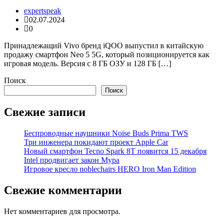
expertspeak
02.07.2024
0
Принадлежащий Vivo бренд iQOO выпустил в китайскую
продажу смартфон Neo 5 5G, который позиционируется как
игровая модель. Версия с 8 ГБ ОЗУ и 128 ГБ […]
Поиск
Поиск
Свежие записи
Беспроводные наушники Noise Buds Prima TWS
Три инженера покидают проект Apple Car
Новый смартфон Tecno Spark 8T появится 15 декабря
Intel продвигает закон Мура
Игровое кресло noblechairs HERO Iron Man Edition
Свежие комментарии
Нет комментариев для просмотра.