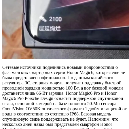
Сетевые источники поделились новыми подробностями о
флагманских смартфонах серии Honor Magic6, которая еще не
была представлена официально. По данным китайского
регулятора 3C, старшая модель получит поддержку быстрой
проводной зарядки мощностью 100 Вт, а вот базовой модели
достанется лишь 66-Вт зарядка. Honor Magic6 Pro и Honor
Magic6 Pro Porsche Design оснастят поддержкой спутниковой
связи, основной камерой на базе топового 50-Мп сенсора
OmniVision OV50K оптического формата 1 дюйм и защитой от
воды в соответствии со степенью IP68. Базовая модель
спутниковую связь поддерживать не будет. Напомним, что
несколько дней назад был представлен смартфон Honor