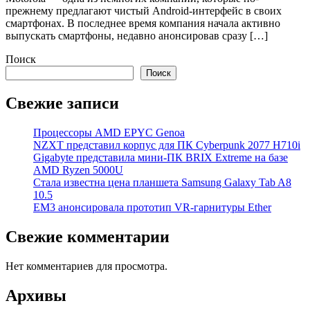
прежнему предлагают чистый Android-интерфейс в своих
смартфонах. В последнее время компания начала активно
выпускать смартфоны, недавно анонсировав сразу […]
Поиск
Поиск
Свежие записи
Процессоры AMD EPYC Genoa
NZXT представил корпус для ПК Cyberpunk 2077 H710i
Gigabyte представила мини-ПК BRIX Extreme на базе
AMD Ryzen 5000U
Стала известна цена планшета Samsung Galaxy Tab A8
10.5
EM3 анонсировала прототип VR-гарнитуры Ether
Свежие комментарии
Нет комментариев для просмотра.
Архивы