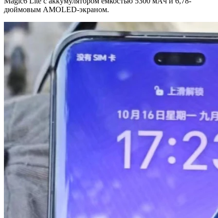
Magic6 Lite с аккумулятором ёмкостью 5300 мАч и 6,78-
дюймовым AMOLED-экраном.