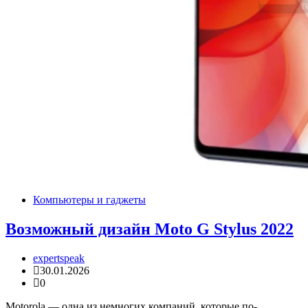
Компьютеры и гаджеты
Возможный дизайн Moto G Stylus 2022
expertspeak
30.01.2026
0
Motorola — одна из немногих компаний, которые по-