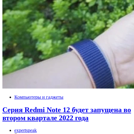
Компьютеры и гаджеты
Серия Redmi Note 12 будет запущена во
втором квартале 2022 года
expertspeak