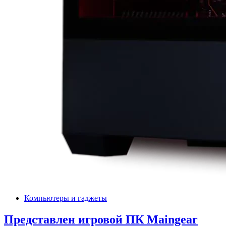
Компьютеры и гаджеты
Представлен игровой ПК Maingear