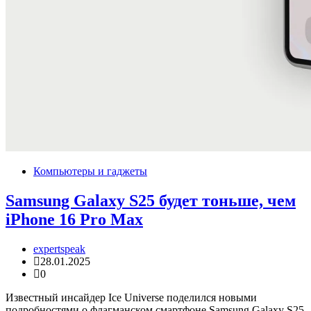
Компьютеры и гаджеты
Samsung Galaxy S25 будет тоньше, чем
iPhone 16 Pro Max
expertspeak
28.01.2025
0
Известный инсайдер Ice Universe поделился новыми
подробностями о флагманском смартфоне Samsung Galaxy S25