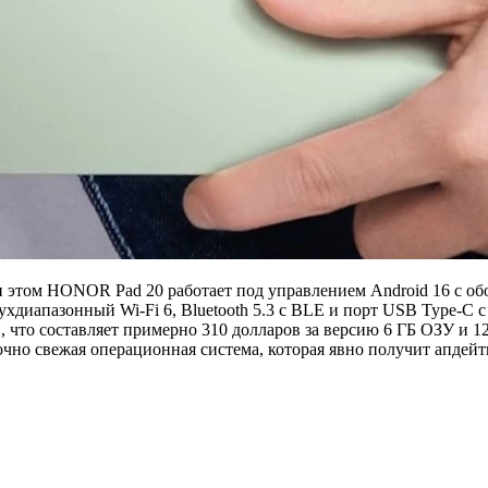
и этом HONOR Pad 20 работает под управлением Android 16 с о
хдиапазонный Wi-Fi 6, Bluetooth 5.3 с BLE и порт USB Type-C 
, что составляет примерно 310 долларов за версию 6 ГБ ОЗУ и 12
аточно свежая операционная система, которая явно получит апд