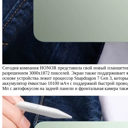
Сегодня компания HONOR представила свой новый планшетный
разрешением 3000х1872 пикселей. Экран также поддерживает яр
основе устройства лежит процессор Snapdragon 7 Gen 3, кото
аккумулятор ёмкостью 10100 мАч с поддержкой быстрой провод
Мп с автофокусом на задней панели и фронтальная камера такж