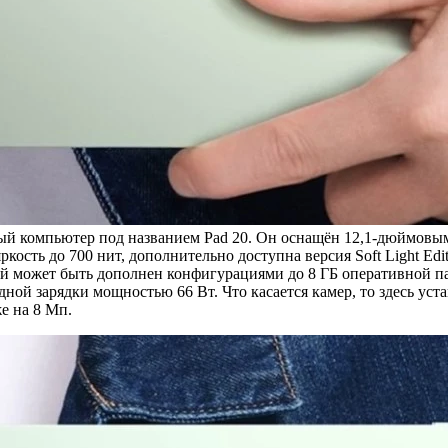
 компьютер под названием Pad 20. Он оснащён 12,1-дюймовым 
кость до 700 нит, дополнительно доступна версия Soft Light E
рый может быть дополнен конфигурациями до 8 ГБ оперативной 
ной зарядки мощностью 66 Вт. Что касается камер, то здесь ус
е на 8 Мп.