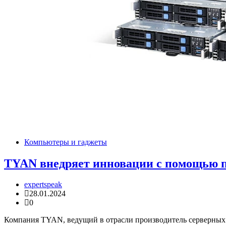
Компьютеры и гаджеты
TYAN внедряет инновации с помощью 
expertspeak
28.01.2024
0
Компания TYAN, ведущий в отрасли производитель серверных п