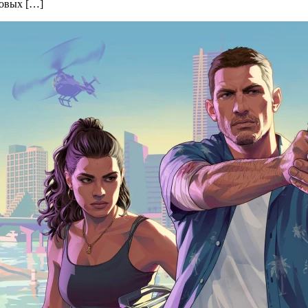
новых […]