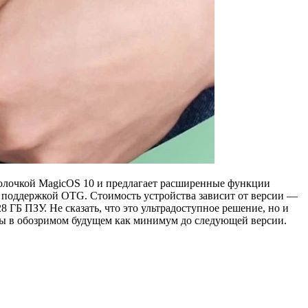
болочкой MagicOS 10 и предлагает расширенные функции
с поддержкой OTG. Стоимость устройства зависит от версии —
8 ГБ ПЗУ. Не сказать, что это ультрадоступное решение, но и
ейты в обозримом будущем как минимум до следующей версии.