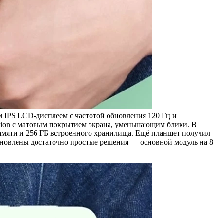
IPS LCD-дисплеем с частотой обновления 120 Гц и
dition с матовым покрытием экрана, уменьшающим блики. В
памяти и 256 ГБ встроенного хранилища. Ещё планшет получил
тановлены достаточно простые решения — основной модуль на 8