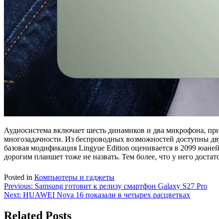
Аудиосистема включает шесть динамиков и два микрофона, пр
многозадачности. Из беспроводных возможностей доступны дву
базовая модификация Lingyue Edition оценивается в 2099 юаней
дорогим планшет тоже не назвать. Тем более, что у него дост
Posted in
Компьютеры и гаджеты
Навигация
Previous:
Samsung готовит к релизу смартфон Galaxy S27 Pro
Next:
HUAWEI Nova 16 показали в четырех расцветках
по
записям
Related Posts