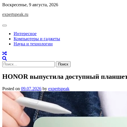
Skip
Воскресенье, 9 августа, 2026
to
expertspeak.ru
content
Интересное
Компьютеры и гаджеты
Наука и технологии
Найти:
HONOR выпустила доступный планшет
Posted on
09.07.2026
by
expertspeak