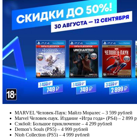
MARVEL Человек-Паук: Майлз Моралес – 3 599 рублей
Marvel Человек-паук. Издание «Игра года» (PS4) – 2 899 
Сэкбой: Большое приключение – 4 299 рублей
Demon’s Souls (PS5) – 4 999 рублей
Nioh Collection (PS5) – 4 999 рублей