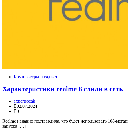
Компьютеры и гаджеты
Характеристики realme 8 слили в сеть
expertspeak
02.07.2024
0
Realme недавно подтвердила, что будет использовать 108-мега
запуска […]