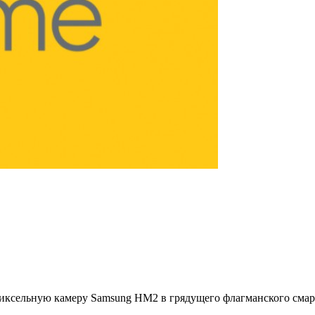
пиксельную камеру Samsung HM2 в грядущего флагманского смарт