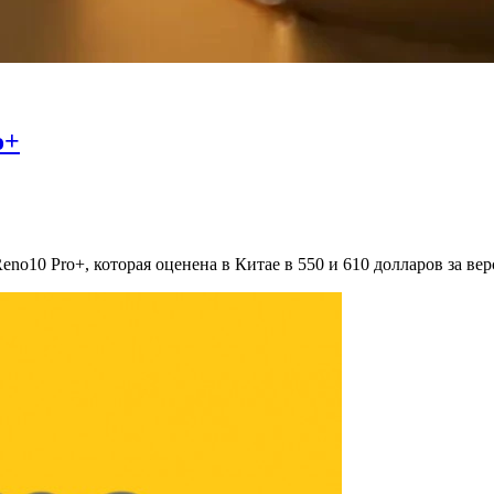
o+
10 Pro+, которая оценена в Китае в 550 и 610 долларов за верс