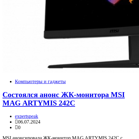
Компьютеры и гаджеты
Состоялся анонс ЖК-монитора MSI
MAG ARTYMIS 242C
expertspeak
06.07.2024
0
MSI анонсировала ЖК-монитор MAG ARTYMIS 242C с