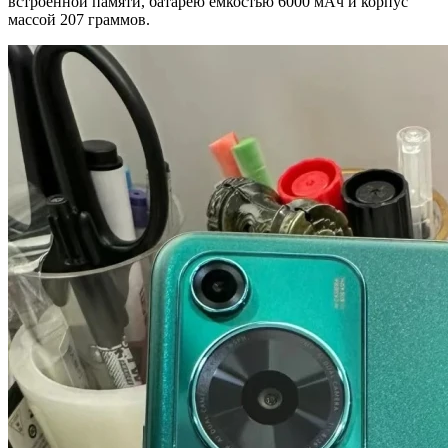
встроенной памяти, батарею ёмкостью 6000 мАч и корпус
массой 207 граммов.