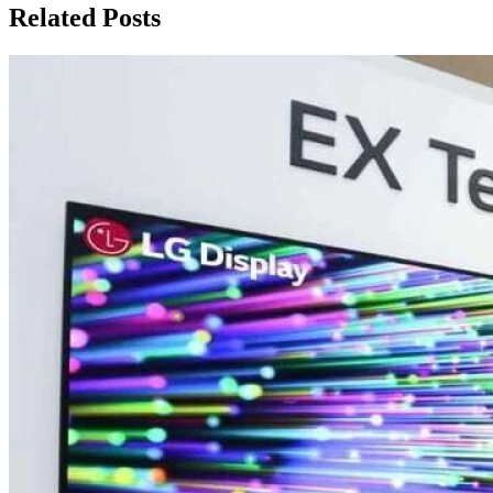
записям
Related Posts