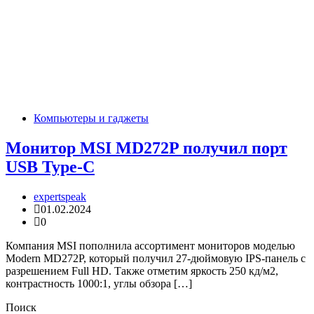
Компьютеры и гаджеты
Монитор MSI MD272P получил порт
USB Type-C
expertspeak
01.02.2024
0
Компания MSI пополнила ассортимент мониторов моделью
Modern MD272P, который получил 27-дюймовую IPS-панель с
разрешением Full HD. Также отметим яркость 250 кд/м2,
контрастность 1000:1, углы обзора […]
Поиск