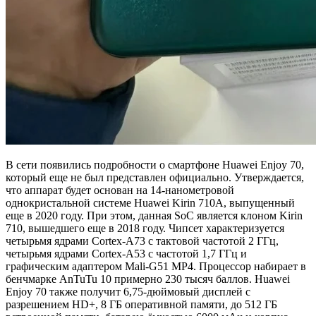
В сети появились подробности о смартфоне Huawei Enjoy 70,
который еще не был представлен официально. Утверждается,
что аппарат будет основан на 14-нанометровой
однокристальной системе Huawei Kirin 710A, выпущенный
еще в 2020 году. При этом, данная SoC является клоном Kirin
710, вышедшего еще в 2018 году. Чипсет характеризуется
четырьмя ядрами Cortex-A73 с тактовой частотой 2 ГГц,
четырьмя ядрами Cortex-A53 с частотой 1,7 ГГц и
графическим адаптером Mali-G51 MP4. Процессор набирает в
бенчмарке AnTuTu 10 примерно 230 тысяч баллов. Huawei
Enjoy 70 также получит 6,75-дюймовый дисплей с
разрешением HD+, 8 ГБ оперативной памяти, до 512 ГБ