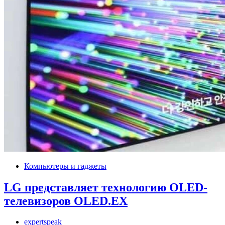
Компьютеры и гаджеты
LG представляет технологию OLED-
телевизоров OLED.EX
expertspeak