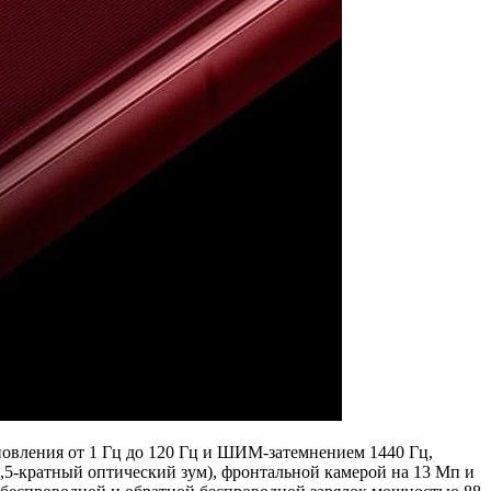
овления от 1 Гц до 120 Гц и ШИМ-затемнением 1440 Гц,
,5-кратный оптический зум), фронтальной камерой на 13 Мп и