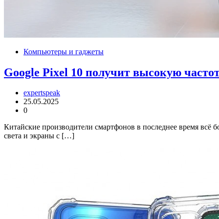
Компьютеры и гаджеты
Google Pixel 10 получит высокую час
expertspeak
25.05.2025
0
Китайские производители смартфонов в последнее время всё б
света и экраны с […]