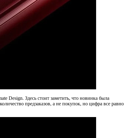
te Design. Здесь стоит заметить, что новинка была
 количество предзаказов, а не покупок, но цифра все равно