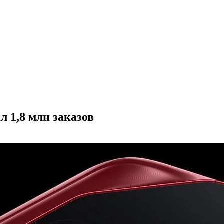
л 1,8 млн заказов