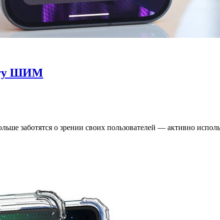
тоту ШИМ
ольше заботятся о зрении своих пользователей — активно испо