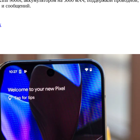
rin 9000s, аккумулятором на 5000 мАч, поддержкой проводной,
в и сообщений.
х