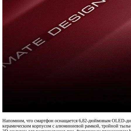
Напомним, что смартфон оснащается 6,82-дюймовым OLED-дисп
керамическим корпусом с алюминиевой рамкой, тройной тыльно