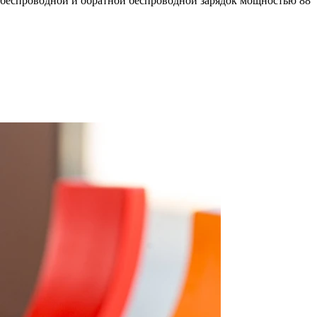
 беспроводной и обратной беспроводной зарядок мощностью 88