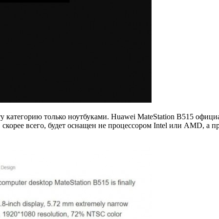
ту категорию только ноутбуками. Huawei MateStation B515 офици
 скорее всего, будет оснащен не процессором Intel или AMD, а 