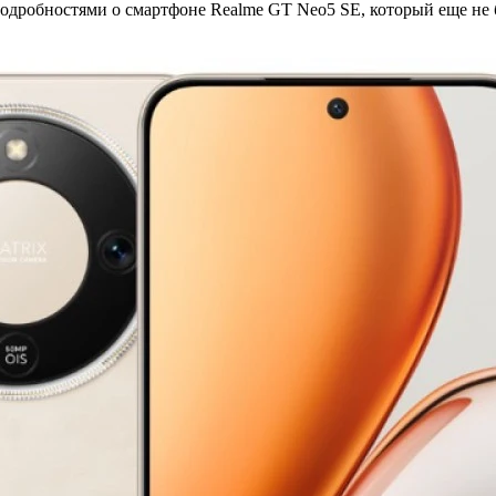
подробностями о смартфоне Realme GT Neo5 SE, который еще не 