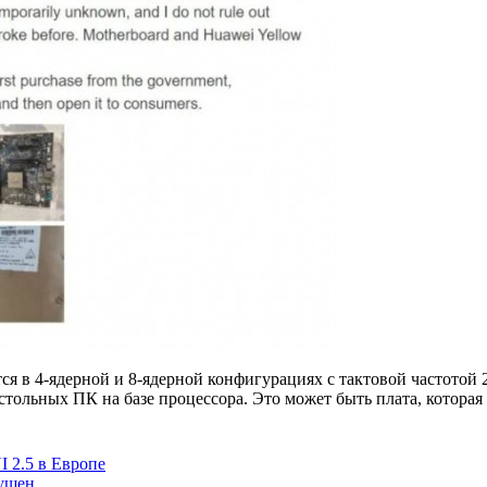
ся в 4-ядерной и 8-ядерной конфигурациях с тактовой частотой
астольных ПК на базе процессора. Это может быть плата, которая 
I 2.5 в Европе
пущен