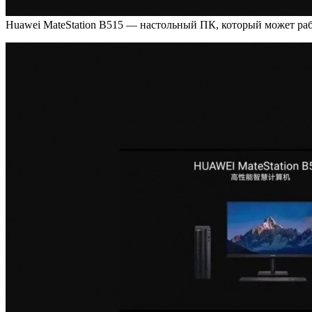
Huawei MateStation B515 — настольный ПК, который может рабо