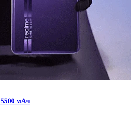
 5500 мАч