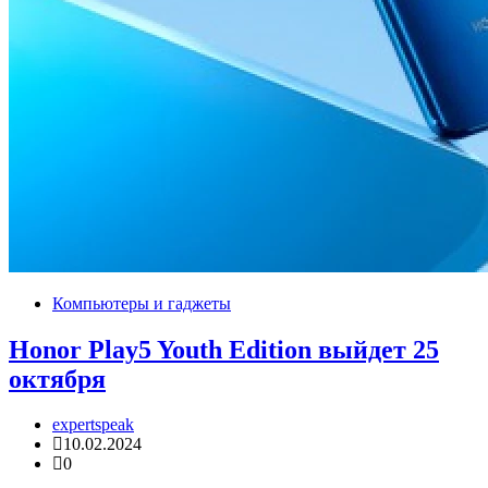
Компьютеры и гаджеты
Honor Play5 Youth Edition выйдет 25
октября
expertspeak
10.02.2024
0