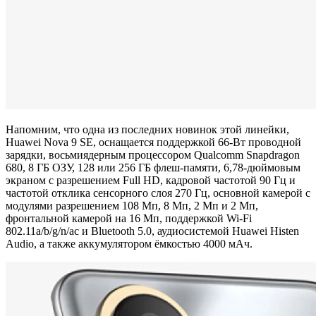
Напомним, что одна из последних новинок этой линейки,
Huawei Nova 9 SE, оснащается поддержкой 66-Вт проводной
зарядки, восьмиядерным процессором Qualcomm Snapdragon
680, 8 ГБ ОЗУ, 128 или 256 ГБ флеш-памяти, 6,78-дюймовым
экраном с разрешением Full HD, кадровой частотой 90 Гц и
частотой отклика сенсорного слоя 270 Гц, основной камерой с
модулями разрешением 108 Мп, 8 Мп, 2 Мп и 2 Мп,
фронтальной камерой на 16 Мп, поддержкой Wi-Fi
802.11a/b/g/n/ac и Bluetooth 5.0, аудиосистемой Huawei Histen
Audio, а также аккумулятором ёмкостью 4000 мАч.