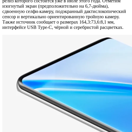
релиз которого состоится уже в июле этого года. Отметим
изогнутый экран (предположительно на 6,7-дюйма),
сдвоенную селфи-камеру, подэкранный дактислокопический
сенсор и вертикально ориентированную тройную камеру.
Также источник сообщает о размерах 164,3:73,6:8,1 мм,
интерфейсе USB Type-C, чёрной и серебристой расцветках.