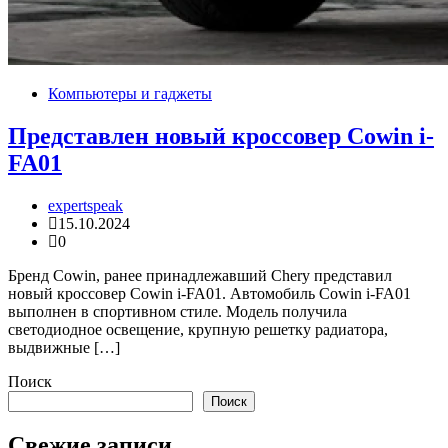
Компьютеры и гаджеты
Представлен новый кроссовер Cowin i-
FA01
expertspeak
15.10.2024
0
Бренд Cowin, ранее принадлежавший Chery представил
новый кроссовер Cowin i-FA01. Автомобиль Cowin i-FA01
выполнен в спортивном стиле. Модель получила
светодиодное освещение, крупную решетку радиатора,
выдвижные […]
Поиск
Поиск
Свежие записи