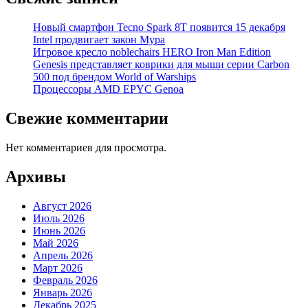
Новый смартфон Tecno Spark 8T появится 15 декабря
Intel продвигает закон Мура
Игровое кресло noblechairs HERO Iron Man Edition
Genesis представляет коврики для мыши серии Carbon
500 под брендом World of Warships
Процессоры AMD EPYC Genoa
Свежие комментарии
Нет комментариев для просмотра.
Архивы
Август 2026
Июль 2026
Июнь 2026
Май 2026
Апрель 2026
Март 2026
Февраль 2026
Январь 2026
Декабрь 2025