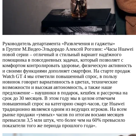
Руководитель департамента «Развлечения и гаджеты»
в Группе М.Видео-Эльдорадо Алексей Рогозин: «Часы Huawei
новой серии – отличный и стильный вариант надёжного
помощника в повседневных задачах, который позволяет с
комфортом контролировать здоровье, физическую активность
и своими функциями дополняет смартфон. На старте продаж
Watch GT 4 мы отметили повышенный спрос, в пользу
новинок говорит вариативность в цветах, технические
возможности и высокая автономность, а также наше
предложение – наушники в подарок, кешбек и рассрочка на
срок до 30 месяцев. В этом году мы в целом отмечаем
повышенный спрос на категорию смарт-часов, где Huawei
традиционно являемся одним из ведущих игроков. На всем
рынке продажи «умных» часов по итогам восьми месяцев
превысили 3,5 млн штук, что более чем на 60% превысило
показатели того же периода прошлого года».