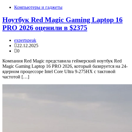
Компьютеры и гаджеты
Ноутбук Red Magic Gaming Laptop 16
PRO 2026 оценили в $2375
expertspeak
22.12.2025
0
Компания Red Magic представила геймерский ноутбук Red
Magic Gaming Laptop 16 PRO 2026, который базируется на 24-
ядерном процессоре Intel Core Ultra 9-275HX с тактовой
частотой […]