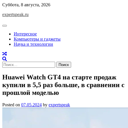
Skip
Суббота, 8 августа, 2026
to
expertspeak.ru
content
Интересное
Компьютеры и гаджеты
Наука и технологии
Найти:
Huawei Watch GT4 на старте продаж
купили в 5,5 раз больше, в сравнении с
прошлой моделью
Posted on
07.05.2024
by
expertspeak