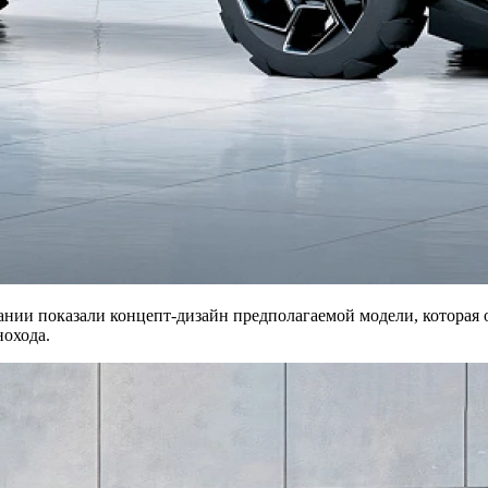
ании показали концепт-дизайн предполагаемой модели, которая о
нохода.