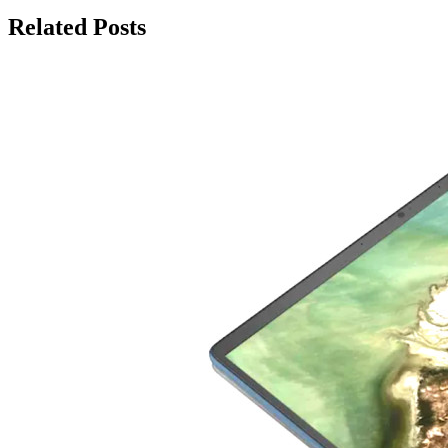
записям
Related Posts