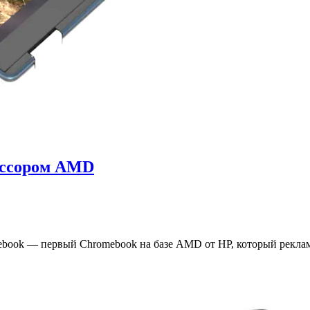
ессором AMD
book — первый Chromebook на базе AMD от HP, который реклам