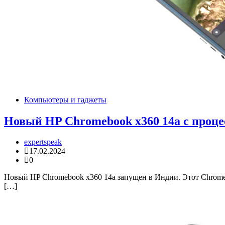
Компьютеры и гаджеты
Новый HP Chromebook x360 14a с проц
expertspeak
17.02.2024
0
Новый HP Chromebook x360 14a запущен в Индии. Этот Chrome
[…]