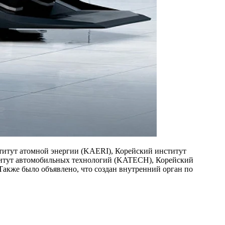
ститут атомной энергии (KAERI), Корейский институт
титут автомобильных технологий (KATECH), Корейский
Также было объявлено, что создан внутренний орган по