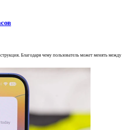
асов
нструкция. Благодаря чему пользователь может менять между