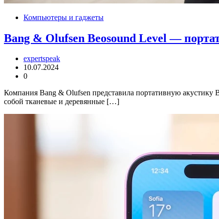
Компьютеры и гаджеты
Bang & Olufsen Beosound Level — порта
expertspeak
10.07.2024
0
Компания Bang & Olufsen представила портативную акустику B
собой тканевые и деревянные […]