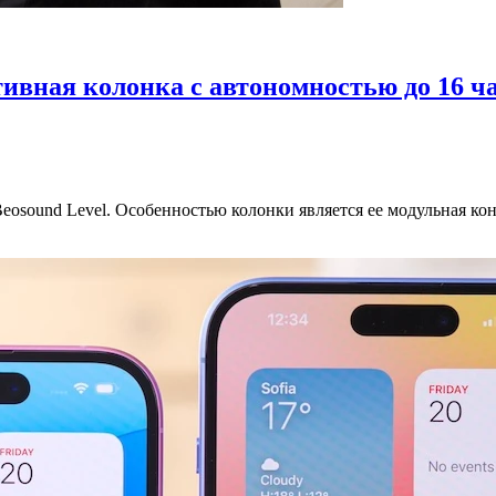
тивная колонка с автономностью до 16 ч
eosound Level. Особенностью колонки является ее модульная ко