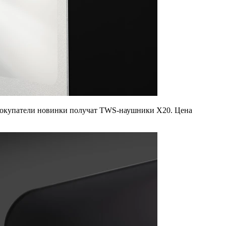
 покупатели новинки получат TWS-наушники X20. Цена