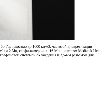
0 Гц, яркостью до 1000 кд/м2, частотой дискретизации
п и 2 Мп, селфи-камерой на 16 Мп, чипсетом Mediatek Helio
графеновой системой охлаждения и 3,5-мм разъемом для