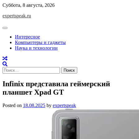
Skip
Суббота, 8 августа, 2026
to
expertspeak.ru
content
Интересное
Компьютеры и гаджеты
Наука и технологии
Найти:
Infinix представила геймерский
планшет Xpad GT
Posted on
18.08.2025
by
expertspeak