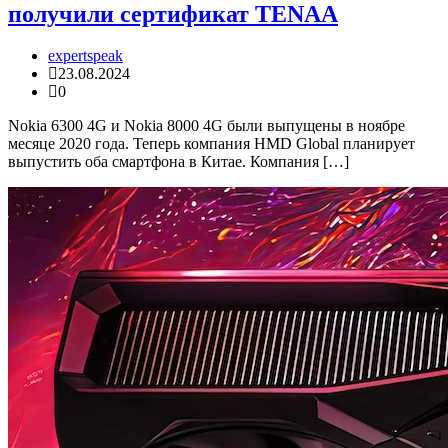
получили сертификат TENAA
expertspeak
23.08.2024
0
Nokia 6300 4G и Nokia 8000 4G были выпущены в ноябре
месяце 2020 года. Теперь компания HMD Global планирует
выпустить оба смартфона в Китае. Компания […]