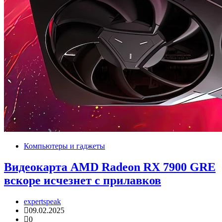
Компьютеры и гаджеты
Видеокарта AMD Radeon RX 7900 GRE
вскоре исчезнет с прилавков
expertspeak
09.02.2025
0