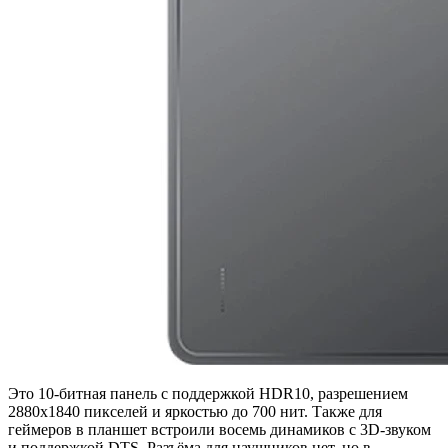
Это 10-битная панель с поддержкой HDR10, разрешением
2880х1840 пикселей и яркостью до 700 нит. Также для
геймеров в планшет встроили восемь динамиков с 3D-звуком
и поддержкой DTS. Разъёма для наушников нет, но в