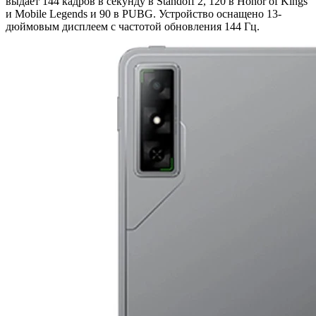
выдаёт 144 кадров в секунду в Standoff 2, 120 в Honor of Kings
и Mobile Legends и 90 в PUBG. Устройство оснащено 13-
дюймовым дисплеем с частотой обновления 144 Гц.