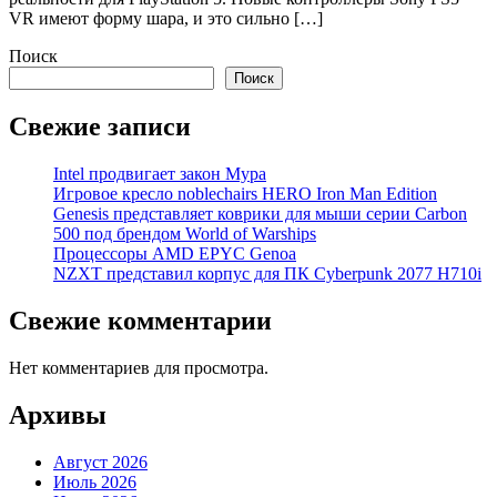
VR имеют форму шара, и это сильно […]
Поиск
Поиск
Свежие записи
Intel продвигает закон Мура
Игровое кресло noblechairs HERO Iron Man Edition
Genesis представляет коврики для мыши серии Carbon
500 под брендом World of Warships
Процессоры AMD EPYC Genoa
NZXT представил корпус для ПК Cyberpunk 2077 H710i
Свежие комментарии
Нет комментариев для просмотра.
Архивы
Август 2026
Июль 2026