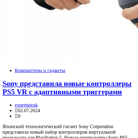
Компьютеры и гаджеты
Sony представила новые контроллеры
PS5 VR с адаптивными триггерами
expertspeak
02.07.2024
0
Японский технологический гигант Sony Corporation
представила новый набор контроллеров виртуальной
реальности для PlayStation 5. Новые контроллеры Sony PS5