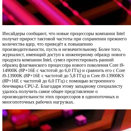
Инсайдеры сообщают, что новые процессоры компании Intel
получат прирост тактовой частоты при сохранении прежнего
количества ядер, что приведёт к повышению
производительности, пусть и незначительному. Более того,
журналист, имеющий доступ к инженерному образцу нового
продукта компании Intel, сумел протестировать ранний
образец флагманского процессора нового поколения Core i9-
14900K (8P+16E с частотой до 6,0 ГГц) и сравнить его с Core
i9-13900K (8P+16E с частотой до 5,8 ГГц) и Core i9-13900KS
(8P+16E с частотой до 6,0 ГГц) с помощью встроенного
бенчмарка CPU-Z. Благодаря этому западному специалисту
удалось получить самое общее представление о
производительности этих процессоров в однопоточных и
многопоточных рабочих нагрузках.