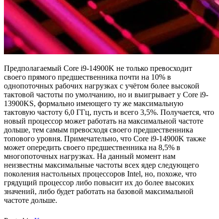
Предполагаемый Core i9-14900K не только превосходит
своего прямого предшественника почти на 10% в
однопоточных рабочих нагрузках с учётом более высокой
тактовой частоты по умолчанию, но и выигрывает у Core i9-
13900KS, формально имеющего ту же максимальную
тактовую частоту 6,0 ГГц, пусть и всего 3,5%. Получается, что
новый процессор может работать на максимальной частоте
дольше, тем самым превосходя своего предшественника
топового уровня. Примечательно, что Core i9-14900K также
может опередить своего предшественника на 8,5% в
многопоточных нагрузках. На данный момент нам
неизвестны максимальные частоты всех ядер следующего
поколения настольных процессоров Intel, но, похоже, что
грядущий процессор либо повысит их до более высоких
значений, либо будет работать на базовой максимальной
частоте дольше.