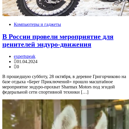
Компьютеры и гаджеты
В России провели мероприятие для
ценителей эндуро-движения
expertspeak
01.04.2024
0
В прошедшую субботу, 28 октября, в деревне Григорчиково на
базе отдыха «Берег Приключений» прошло масштабное
мероприятие эндуро-прохват Sharmax Motors под эгидой
федеральной сети спортивной техники […]