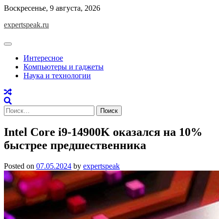
Skip
Воскресенье, 9 августа, 2026
to
expertspeak.ru
content
Интересное
Компьютеры и гаджеты
Наука и технологии
Найти:
Intel Core i9-14900K оказался на 10%
быстрее предшественника
Posted on
07.05.2024
by
expertspeak