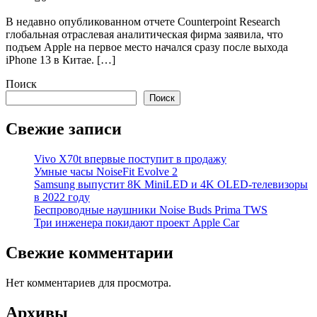
В недавно опубликованном отчете Counterpoint Research
глобальная отраслевая аналитическая фирма заявила, что
подъем Apple на первое место начался сразу после выхода
iPhone 13 в Китае. […]
Поиск
Поиск
Свежие записи
Vivo X70t впервые поступит в продажу
Умные часы NoiseFit Evolve 2
Samsung выпустит 8K MiniLED и 4K OLED-телевизоры
в 2022 году
Беспроводные наушники Noise Buds Prima TWS
Три инженера покидают проект Apple Car
Свежие комментарии
Нет комментариев для просмотра.
Архивы