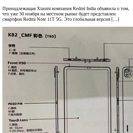
Принадлежащая Xiaomi компания Redmi India объявила о том,
что уже 30 ноября на местном рынке будет представлен
смартфон Redmi Note 11T 5G. Это глобальная версия […]