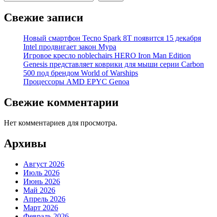
Свежие записи
Новый смартфон Tecno Spark 8T появится 15 декабря
Intel продвигает закон Мура
Игровое кресло noblechairs HERO Iron Man Edition
Genesis представляет коврики для мыши серии Carbon
500 под брендом World of Warships
Процессоры AMD EPYC Genoa
Свежие комментарии
Нет комментариев для просмотра.
Архивы
Август 2026
Июль 2026
Июнь 2026
Май 2026
Апрель 2026
Март 2026
Февраль 2026