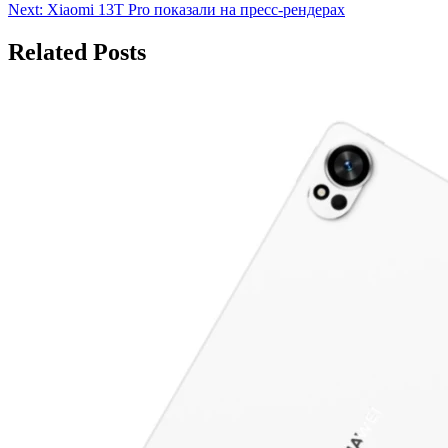
Next:
Xiaomi 13T Pro показали на пресс-рендерах
по
записям
Related Posts