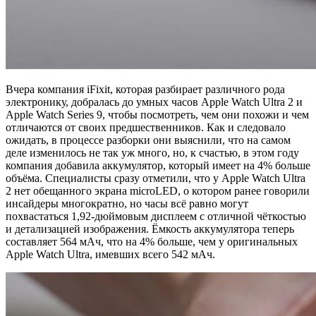
Вчера компания iFixit, которая разбирает различного рода
электронику, добралась до умных часов Apple Watch Ultra 2 и
Apple Watch Series 9, чтобы посмотреть, чем они похожи и чем
отличаются от своих предшественников. Как и следовало
ожидать, в процессе разборки они выяснили, что на самом
деле изменилось не так уж много, но, к счастью, в этом году
компания добавила аккумулятор, который имеет на 4% больше
объёма. Специалисты сразу отметили, что у Apple Watch Ultra
2 нет обещанного экрана microLED, о котором ранее говорили
инсайдеры многократно, но часы всё равно могут
похвастаться 1,92-дюймовым дисплеем с отличной чёткостью
и детализацией изображения. Ëмкость аккумулятора теперь
составляет 564 мАч, что на 4% больше, чем у оригинальных
Apple Watch Ultra, имевших всего 542 мАч.