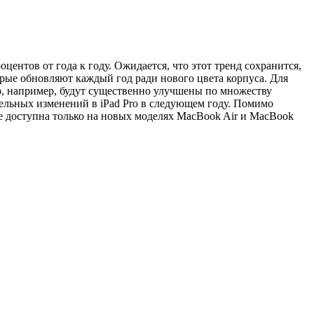
центов от года к году. Ожидается, что этот тренд сохранится,
орые обновляют каждый год ради нового цвета корпуса. Для
o, например, будут существенно улучшены по множеству
ельных изменений в iPad Pro в следующем году. Помимо
e доступна только на новых моделях MacBook Air и MacBook