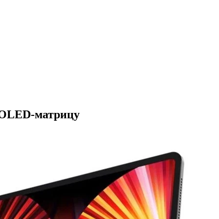
и OLED-матрицу