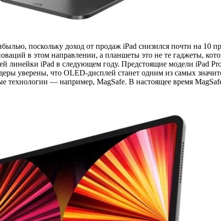
ылью, поскольку доход от продаж iPad снизился почти на 10 про
новаций в этом направлении, а планшеты это не те гаджеты, кот
сей линейки iPad в следующем году. Предстоящие модели iPad Pr
деры уверены, что ОLED-дисплей станет одним из самых значит
ые технологии — например, MagSafe. В настоящее время MagSaf