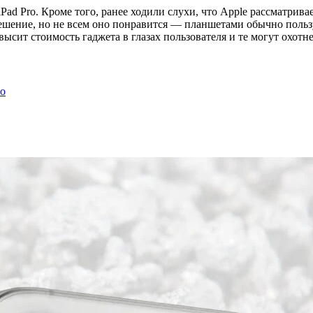
d Pro. Кроме того, ранее ходили слухи, что Apple рассматривае
ешение, но не всем оно понравится — планшетами обычно пользую
высит стоимость гаджета в глазах пользователя и те могут охотн
ро