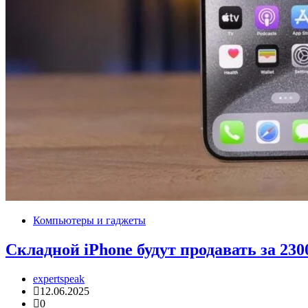
Компьютеры и гаджеты
Складной iPhone будут продавать за 230
expertspeak
12.06.2025
0