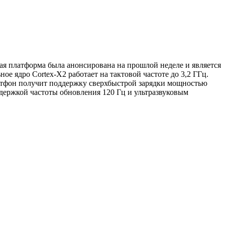
я платформа была анонсирована на прошлой неделе и является
ядро ​​Cortex-X2 работает на тактовой частоте до 3,2 ГГц.
артфон получит поддержку сверхбыстрой зарядки мощностью
ддержкой частоты обновления 120 Гц и ультразвуковым