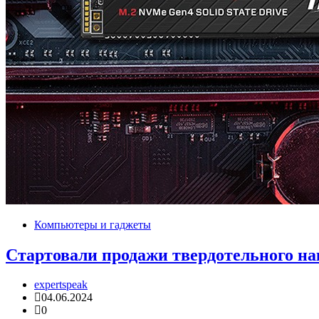
Компьютеры и гаджеты
Стартовали продажи твердотельного н
expertspeak
04.06.2024
0