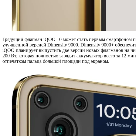
Грядущий флагман iQOO 10 может стать первым смартфоном по
улучшенной версией Dimensity 9000. Dimensity 9000+ обеспечит
iQOO планирует выпустить две версии новых флагманов на чип
200 Вт, которая полностью зарядит аккумулятор всего за 12 
отпечатком пальца большой площади под экраном.