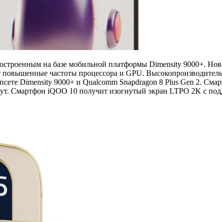
строенным на базе мобильной платформы Dimensity 9000+. Нова
 повышенные частоты процессора и GPU. Высокопроизводительное 
сете Dimensity 9000+ и Qualcomm Snapdragon 8 Plus Gen 2. См
минут. Смартфон iQOO 10 получит изогнутый экран LTPO 2K с по