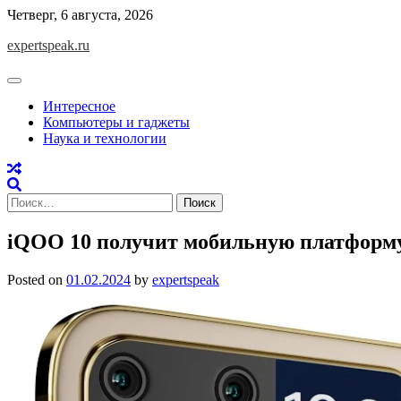
Skip
Четверг, 6 августа, 2026
to
expertspeak.ru
content
Интересное
Компьютеры и гаджеты
Наука и технологии
Найти:
iQOO 10 получит мобильную платформу
Posted on
01.02.2024
by
expertspeak