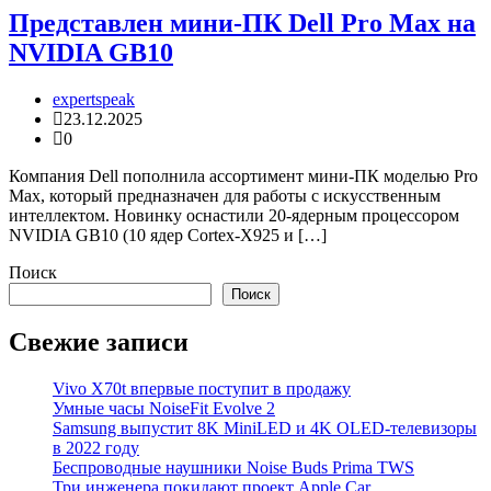
Представлен мини-ПК Dell Pro Max на
NVIDIA GB10
expertspeak
23.12.2025
0
Компания Dell пополнила ассортимент мини-ПК моделью Pro
Max, который предназначен для работы с искусственным
интеллектом. Новинку оснастили 20-ядерным процессором
NVIDIA GB10 (10 ядер Cortex-X925 и […]
Поиск
Поиск
Свежие записи
Vivo X70t впервые поступит в продажу
Умные часы NoiseFit Evolve 2
Samsung выпустит 8K MiniLED и 4K OLED-телевизоры
в 2022 году
Беспроводные наушники Noise Buds Prima TWS
Три инженера покидают проект Apple Car