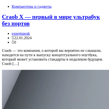
Компьютеры и гаджеты
Craob X — первый в мире ультрабук
без портов
expertspeak
22.01.2024
0
Craob — это компания, о которой вы вероятно не слышали,
находится на пути к выпуску концептуального ноутбука,
который может установить стандарты в недалеком будущем.
Craob […]