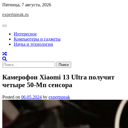
Skip
Пятница, 7 августа, 2026
to
expertspeak.ru
content
Интересное
Компьютеры и гаджеты
Наука и технологии
Найти:
Камерофон Xiaomi 13 Ultra получит
четыре 50-Мп сенсора
Posted on
06.05.2024
by
expertspeak