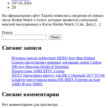
07.05.2024
0
На официальном сайте Xiaomi появились сведения об умных
часах Redmi Watch 3 Active, которые являются глобальной
версией выпущенных в Китае Redmi Watch 3 Lite. Дата […]
Поиск
Поиск
Свежие записи
Игровое кресло noblechairs HERO Iron Man Edition
Genesis представляет коврики для мыши серии Carbon
500 под брендом World of Warships
Процессоры AMD EPYC Genoa
NZXT представил корпус для ПК Cyberpunk 2077 H710i
Gigabyte представила мини-ПК BRIX Extreme на базе
AMD Ryzen 5000U
Свежие комментарии
Нет комментариев для просмотра.