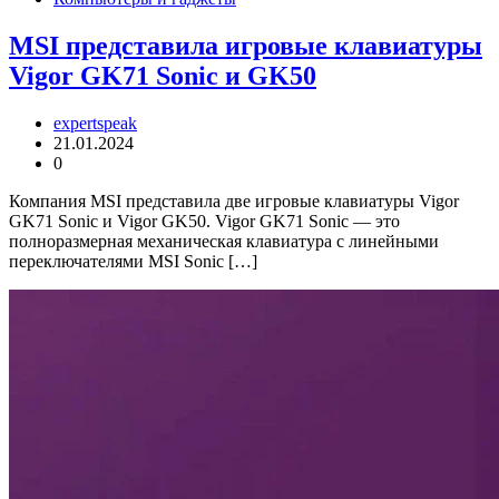
MSI представила игровые клавиатуры
Vigor GK71 Sonic и GK50
expertspeak
21.01.2024
0
Компания MSI представила две игровые клавиатуры Vigor
GK71 Sonic и Vigor GK50. Vigor GK71 Sonic — это
полноразмерная механическая клавиатура с линейными
переключателями MSI Sonic […]