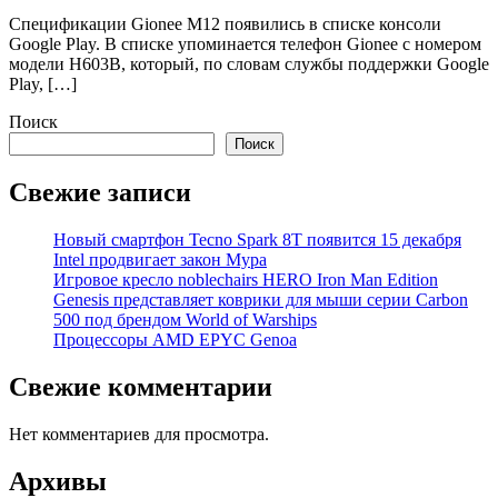
Спецификации Gionee M12 появились в списке консоли
Google Play. В списке упоминается телефон Gionee с номером
модели H603B, который, по словам службы поддержки Google
Play, […]
Поиск
Поиск
Свежие записи
Новый смартфон Tecno Spark 8T появится 15 декабря
Intel продвигает закон Мура
Игровое кресло noblechairs HERO Iron Man Edition
Genesis представляет коврики для мыши серии Carbon
500 под брендом World of Warships
Процессоры AMD EPYC Genoa
Свежие комментарии
Нет комментариев для просмотра.
Архивы