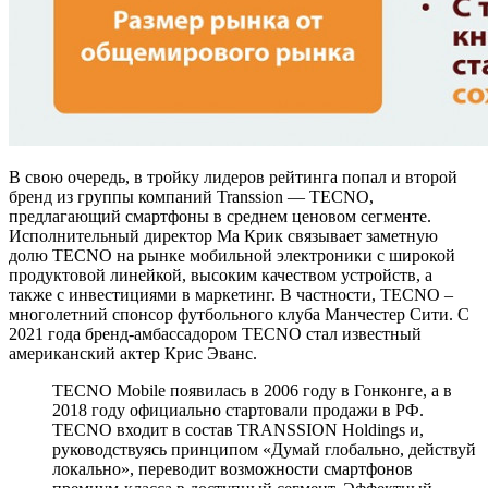
В свою очередь, в тройку лидеров рейтинга попал и второй
бренд из группы компаний Transsion — TECNO,
предлагающий смартфоны в среднем ценовом сегменте.
Исполнительный директор Ма Крик связывает заметную
долю TECNO на рынке мобильной электроники с широкой
продуктовой линейкой, высоким качеством устройств, а
также с инвестициями в маркетинг. В частности, TECNO –
многолетний спонсор футбольного клуба Манчестер Сити. С
2021 года бренд-амбассадором TECNO стал известный
американский актер Крис Эванс.
TECNO Mobile появилась в 2006 году в Гонконге, а в
2018 году официально стартовали продажи в РФ.
TECNO входит в состав TRANSSION Holdings и,
руководствуясь принципом «Думай глобально, действуй
локально», переводит возможности смартфонов