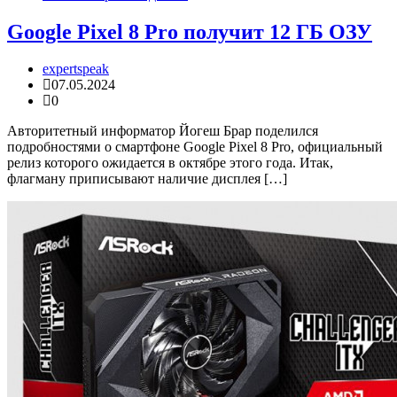
Google Pixel 8 Pro получит 12 ГБ ОЗУ
expertspeak
07.05.2024
0
Авторитетный информатор Йогеш Брар поделился
подробностями о смартфоне Google Pixel 8 Pro, официальный
релиз которого ожидается в октябре этого года. Итак,
флагману приписывают наличие дисплея […]