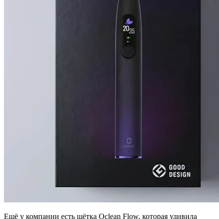
Ещё у компании есть щётка Oclean Flow, которая удивила