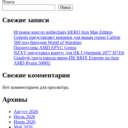
Поиск
Поиск
Свежие записи
Игровое кресло noblechairs HERO Iron Man Edition
Genesis представляет коврики для мыши серии Carbon
500 под брендом World of Warships
Процессоры AMD EPYC Genoa
NZXT представил корпус для ПК Cyberpunk 2077 H710i
Gigabyte представила мини-ПК BRIX Extreme на базе
AMD Ryzen 5000U
Свежие комментарии
Нет комментариев для просмотра.
Архивы
Август 2026
Июль 2026
Июнь 2026
Май 2026