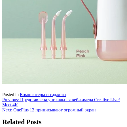
Posted in
Компьютеры и гаджеты
Навигация
Previous:
Представлена уникальная веб-камера Creative Live!
Meet 4K
по
Next:
OnePlus 12 приписывают огромный экран
записям
Related Posts