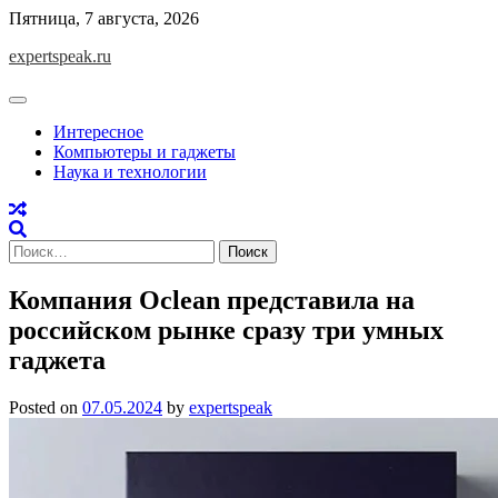
Skip
Пятница, 7 августа, 2026
to
expertspeak.ru
content
Интересное
Компьютеры и гаджеты
Наука и технологии
Найти:
Компания Oclean представила на
российском рынке сразу три умных
гаджета
Posted on
07.05.2024
by
expertspeak