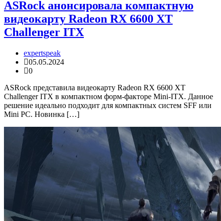
ASRock анонсировала компактную
видеокарту Radeon RX 6600 XT
Challenger ITX
expertspeak
05.05.2024
0
ASRock представила видеокарту Radeon RX 6600 XT
Challenger ITX в компактном форм-факторе Mini-ITX. Данное
решение идеально подходит для компактных систем SFF или
Mini PC. Новинка […]