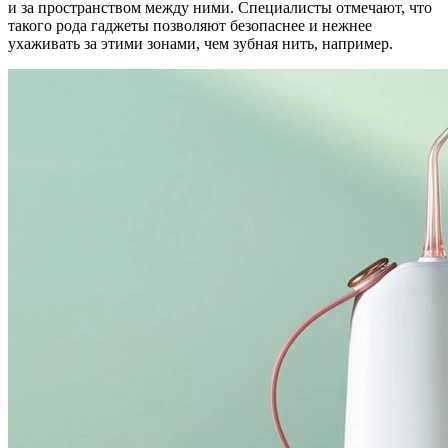
и за пространством между ними. Специалисты отмечают, что
такого рода гаджеты позволяют безопаснее и нежнее
ухаживать за этими зонами, чем зубная нить, например.