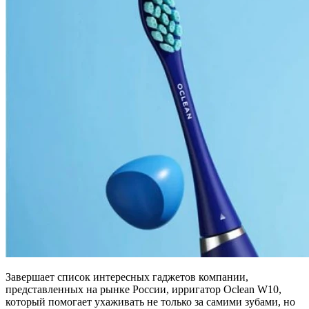
Завершает список интересных гаджетов компании,
представленных на рынке России, ирригатор Oclean W10,
который помогает ухаживать не только за самими зубами, но