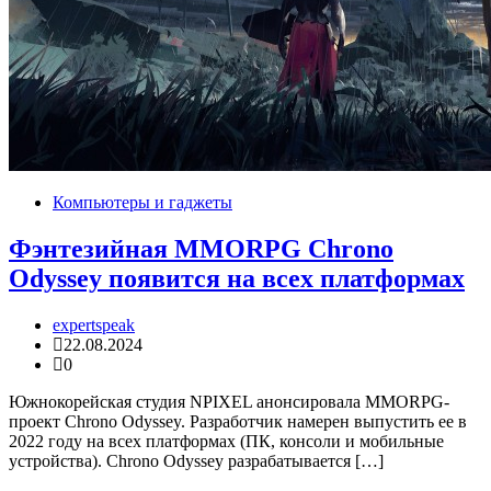
Компьютеры и гаджеты
Фэнтезийная MMORPG Chrono
Odyssey появится на всех платформах
expertspeak
22.08.2024
0
Южнокорейская студия NPIXEL анонсировала MMORPG-
проект Chrono Odyssey. Разработчик намерен выпустить ее в
2022 году на всех платформах (ПК, консоли и мобильные
устройства). Chrono Odyssey разрабатывается […]