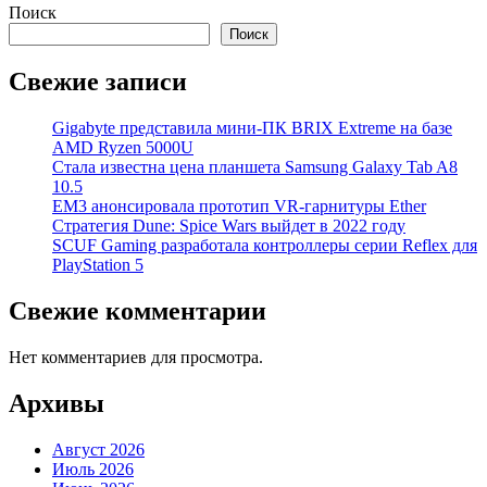
Поиск
Поиск
Свежие записи
Gigabyte представила мини-ПК BRIX Extreme на базе
AMD Ryzen 5000U
Стала известна цена планшета Samsung Galaxy Tab A8
10.5
EM3 анонсировала прототип VR-гарнитуры Ether
Стратегия Dune: Spice Wars выйдет в 2022 году
SCUF Gaming разработала контроллеры серии Reflex для
PlayStation 5
Свежие комментарии
Нет комментариев для просмотра.
Архивы
Август 2026
Июль 2026