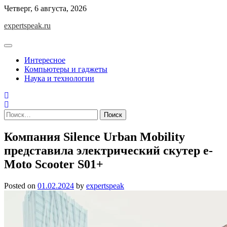
Skip
Четверг, 6 августа, 2026
to
expertspeak.ru
content
Интересное
Компьютеры и гаджеты
Наука и технологии
Найти:
Компания Silence Urban Mobility
представила электрический скутер e-
Moto Scooter S01+
Posted on
01.02.2024
by
expertspeak