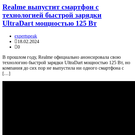
Realme выпустит смартфон с
технологией быстрой зарядки
UltraDart мощностью 125 Вт
expertspeak
18.02.2024
0
В прошлом году, Realme официально анонсировала свою
технологию быстрой зарядки UltraDart мощностью 125 Вт, но
компания до сих пор не выпустила ни одного смартфона с
[…]