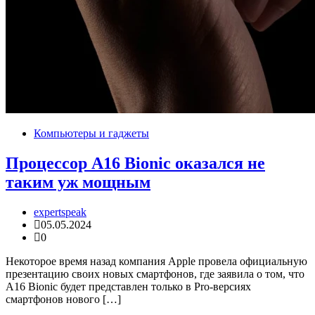
Компьютеры и гаджеты
Процессор A16 Bionic оказался не
таким уж мощным
expertspeak
05.05.2024
0
Некоторое время назад компания Apple провела официальную
презентацию своих новых смартфонов, где заявила о том, что
A16 Bionic будет представлен только в Pro-версиях
смартфонов нового […]