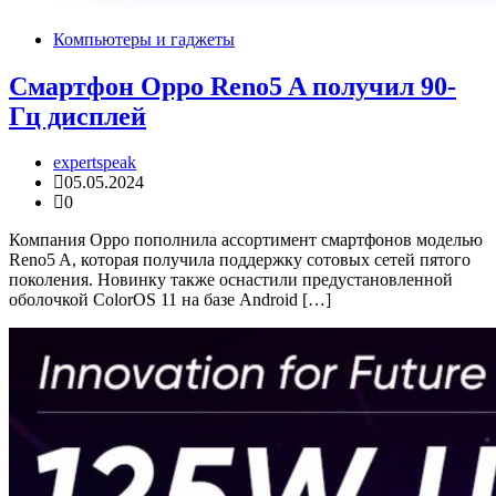
Компьютеры и гаджеты
Смартфон Oppo Reno5 A получил 90-
Гц дисплей
expertspeak
05.05.2024
0
Компания Oppo пополнила ассортимент смартфонов моделью
Reno5 A, которая получила поддержку сотовых сетей пятого
поколения. Новинку также оснастили предустановленной
оболочкой ColorOS 11 на базе Android […]