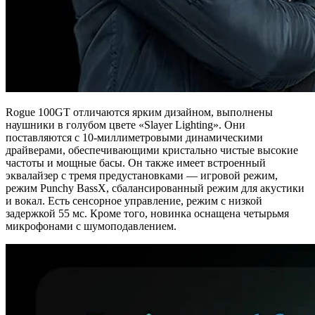
Rogue 100GT отличаются ярким дизайном, выполнены
наушники в голубом цвете «Slayer Lighting». Они
поставляются с 10-миллиметровыми динамическими
драйверами, обеспечивающими кристально чистые высокие
частоты и мощные басы. Он также имеет встроенный
эквалайзер с тремя предустановками — игровой режим,
режим Punchy BassX, сбалансированный режим для акустики
и вокал. Есть сенсорное управление, режим с низкой
задержкой 55 мс. Кроме того, новинка оснащена четырьмя
микрофонами с шумоподавлением.