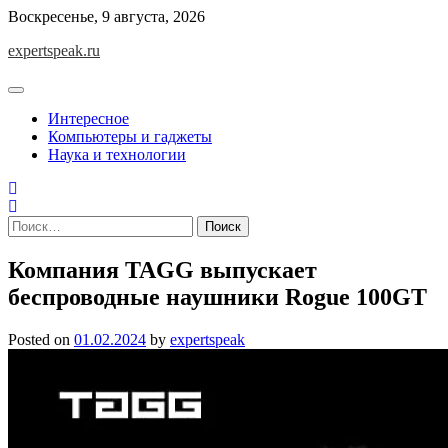
Skip
Воскресенье, 9 августа, 2026
to
expertspeak.ru
content
Интересное
Компьютеры и гаджеты
Наука и технологии
Найти:
Компания TAGG выпускает
беспроводные наушники Rogue 100GT
Posted on
01.02.2024
by
expertspeak