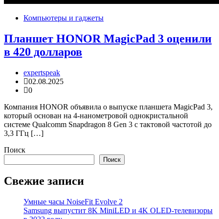
Компьютеры и гаджеты
Планшет HONOR MagicPad 3 оценили
в 420 долларов
expertspeak
02.08.2025
0
Компания HONOR объявила о выпуске планшета MagicPad 3,
который основан на 4-нанометровой однокристальной
системе Qualcomm Snapdragon 8 Gen 3 с тактовой частотой до
3,3 ГГц […]
Поиск
Поиск
Свежие записи
Умные часы NoiseFit Evolve 2
Samsung выпустит 8K MiniLED и 4K OLED-телевизоры