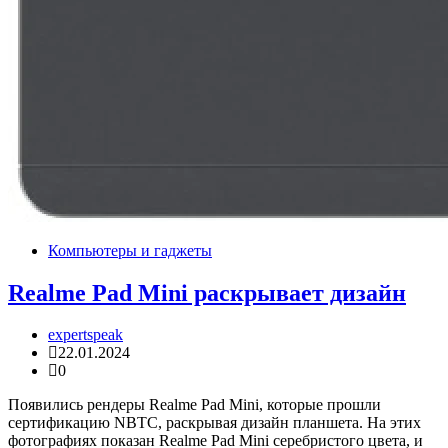
Компьютеры и гаджеты
Realme Pad Mini раскрывает дизайн
expertspeak
22.01.2024
0
Появились рендеры Realme Pad Mini, которые прошли
сертификацию NBTC, раскрывая дизайн планшета. На этих
фотографиях показан Realme Pad Mini серебристого цвета, и