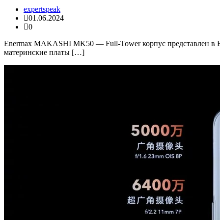
expertspeak
01.06.2024
0
Enermax MAKASHI MK50 — Full-Tower корпус представлен в Е
материнские платы […]