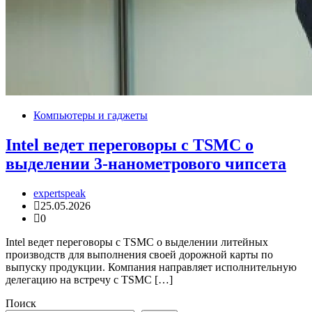
Компьютеры и гаджеты
Intel ведет переговоры с TSMC о
выделении 3-нанометрового чипсета
expertspeak
25.05.2026
0
Intel ведет переговоры с TSMC о выделении литейных
производств для выполнения своей дорожной карты по
выпуску продукции. Компания направляет исполнительную
делегацию на встречу с TSMC […]
Поиск