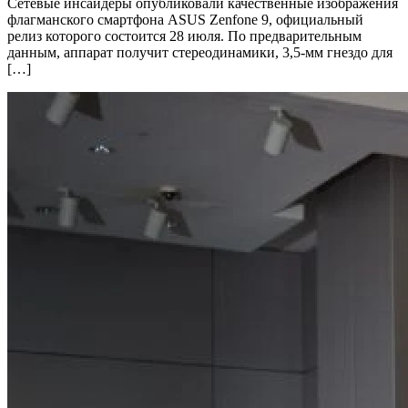
Сетевые инсайдеры опубликовали качественные изображения
флагманского смартфона ASUS Zenfone 9, официальный
релиз которого состоится 28 июля. По предварительным
данным, аппарат получит стереодинамики, 3,5-мм гнездо для
[…]