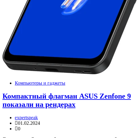
Компьютеры и гаджеты
Компактный флагман ASUS Zenfone 9
показали на рендерах
expertspeak
01.02.2024
0