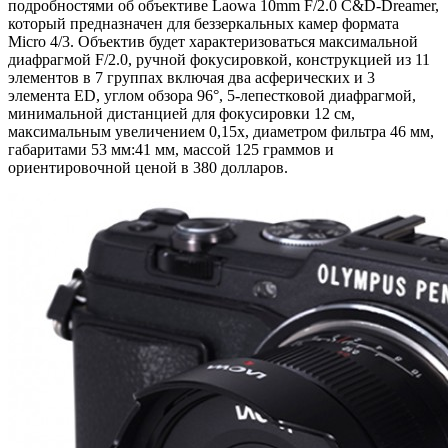
подробностями об объективе Laowa 10mm F/2.0 C&D-Dreamer,
который предназначен для беззеркальных камер формата
Micro 4/3. Объектив будет характеризоваться максимальной
диафрагмой F/2.0, ручной фокусировкой, конструкцией из 11
элементов в 7 группах включая два асферических и 3
элемента ED, углом обзора 96°, 5-лепестковой диафрагмой,
минимальной дистанцией для фокусировки 12 см,
максимальным увеличением 0,15х, диаметром фильтра 46 мм,
габаритами 53 мм:41 мм, массой 125 граммов и
ориентировочной ценой в 380 долларов.