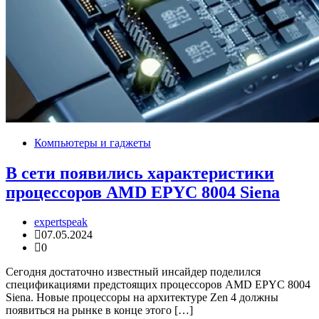
Компьютеры и гаджеты
В сети появились характеристики
процессоров AMD EPYC 8004 Siena
expertspeak
07.05.2024
0
Сегодня достаточно известный инсайдер поделился
спецификациями предстоящих процессоров AMD EPYC 8004
Siena. Новые процессоры на архитектуре Zen 4 должны
появиться на рынке в конце этого […]