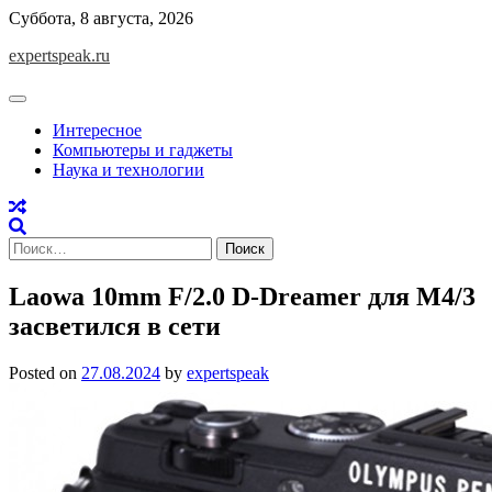
Skip
Суббота, 8 августа, 2026
to
expertspeak.ru
content
Интересное
Компьютеры и гаджеты
Наука и технологии
Найти:
Laowa 10mm F/2.0 D-Dreamer для M4/3
засветился в сети
Posted on
27.08.2024
by
expertspeak