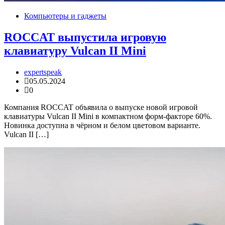
Компьютеры и гаджеты
ROCCAT выпустила игровую
клавиатуру Vulcan II Mini
expertspeak
05.05.2024
0
Компания ROCCAT объявила о выпуске новой игровой
клавиатуры Vulcan II Mini в компактном форм-факторе 60%.
Новинка доступна в чёрном и белом цветовом варианте.
Vulcan II […]