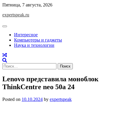
Skip
Пятница, 7 августа, 2026
to
expertspeak.ru
content
Интересное
Компьютеры и гаджеты
Наука и технологии
Найти:
Lenovo представила моноблок
ThinkCentre neo 50a 24
Posted on
10.10.2024
by
expertspeak