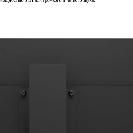
ощностью 3 Вт для громкого и четкого звука.