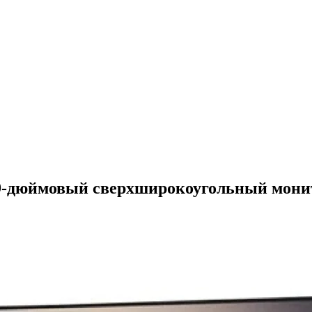
9-дюймовый сверхширокоугольный монит