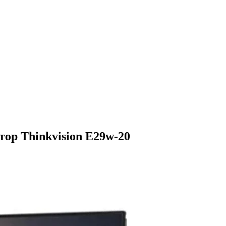
ор Thinkvision E29w-20