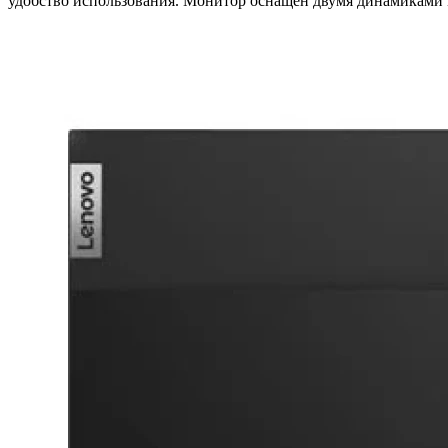
удобство использования. Монитор оснащен двумя динамиками м