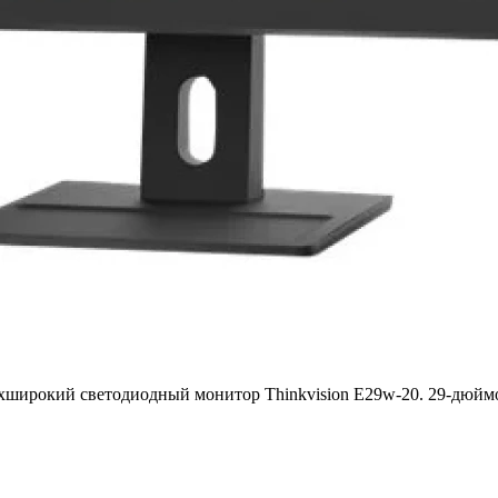
широкий светодиодный монитор Thinkvision E29w-20. 29-дюймов