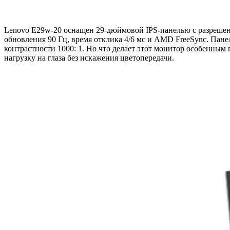
Lenovo E29w-20 оснащен 29-дюймовой IPS-панелью с разрешен
обновления 90 Гц, время отклика 4/6 мс и AMD FreeSync. Пане
контрастности 1000: 1. Но что делает этот монитор особенным 
нагрузку на глаза без искажения цветопередачи.