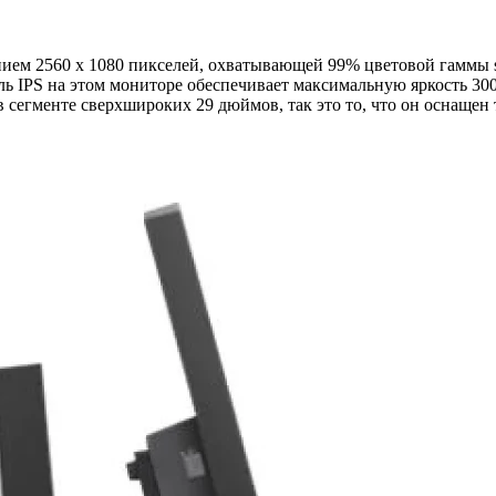
ием 2560 x 1080 пикселей, охватывающей 99% цветовой гаммы 
ль IPS на этом мониторе обеспечивает максимальную яркость 300
в сегменте сверхшироких 29 дюймов, так это то, что он оснащен 