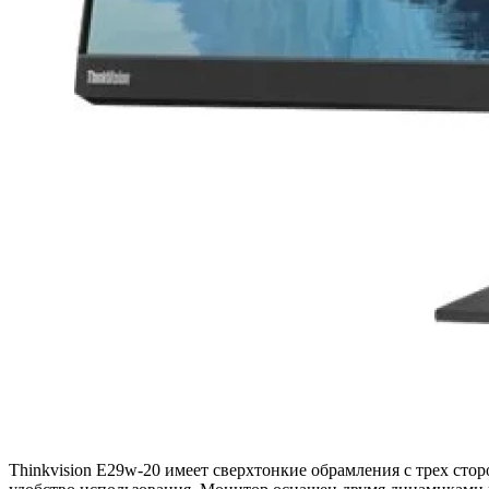
Thinkvision E29w-20 имеет сверхтонкие обрамления с трех сто