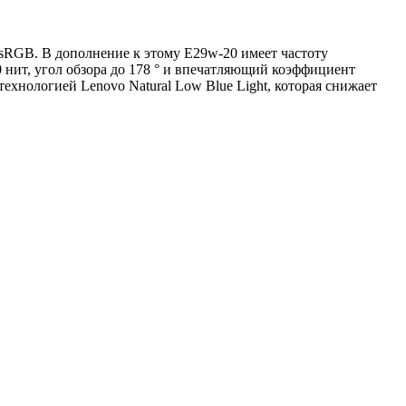
sRGB. В дополнение к этому E29w-20 имеет частоту
 нит, угол обзора до 178 ° и впечатляющий коэффициент
технологией Lenovo Natural Low Blue Light, которая снижает