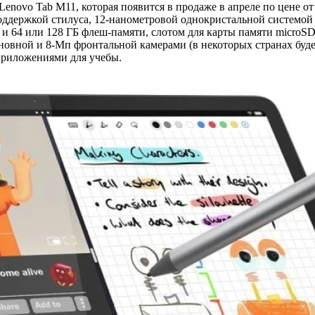
novo Tab M11, которая появится в продаже в апреле по цене о
оддержкой стилуса, 12-нанометровой однокристальной системой M
и 64 или 128 ГБ флеш-памяти, слотом для карты памяти microSD
 основной и 8-Мп фронтальной камерами (в некоторых странах бу
приложениями для учебы.