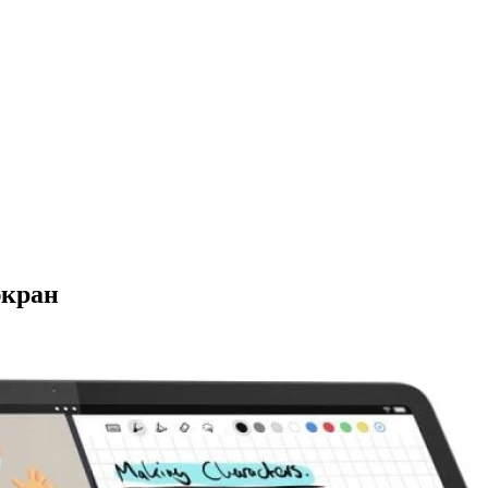
экран