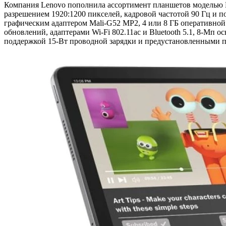
Компания Lenovo пополнила ассортимент планшетов моделью Le
разрешением 1920:1200 пикселей, кадровой частотой 90 Гц и п
графическим адаптером Mali-G52 MP2, 4 или 8 ГБ оперативной 
обновлений, адаптерами Wi-Fi 802.11ac и Bluetooth 5.1, 8-Мп
поддержкой 15-Вт проводной зарядки и предустановленными 