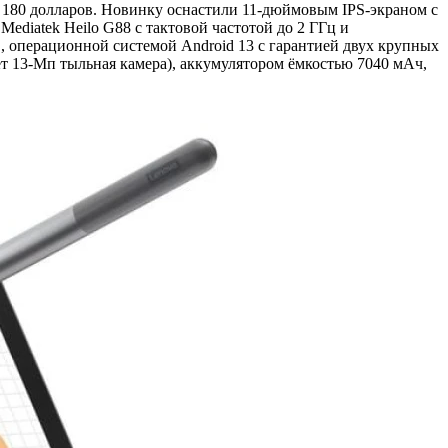
т 180 долларов. Новинку оснастили 11-дюймовым IPS-экраном с
ediatek Heilo G88 с тактовой частотой до 2 ГГц и
, операционной системой Android 13 с гарантией двух крупных
дет 13-Мп тыльная камера), аккумулятором ёмкостью 7040 мАч,