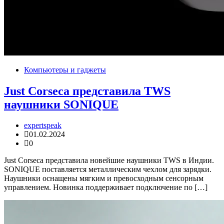
Компьютеры и гаджеты
Just Corseca представила TWS
наушники SONIQUE
expertspeak
01.02.2024
0
Just Corseca представила новейшие наушники TWS в Индии.
SONIQUE поставляется металлическим чехлом для зарядки.
Наушники оснащены мягким и превосходным сенсорным
управлением. Новинка поддерживает подключение по […]