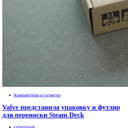
Компьютеры и гаджеты
Valve представила упаковку и футляр
для переноски Steam Deck
expertspeak