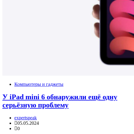
Компьютеры и гаджеты
У iPad mini 6 обнаружили ещё одну
серьёзную проблему
expertspeak
05.05.2024
0