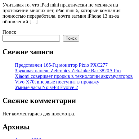
Учитывая то, что iPad mini практически не менялся на
протяжении многих лет, iPad mini 6, который компания
полностью переработала, почти затмил iPhone 13 из-за
обновлений […]
Поиск
Поиск
Свежие записи
Представлен 165-Гц монитор Pixio PXC277
Звуковая панель Zebronics Zeb-Juke Bar 3820A Pro
Xiaomi совершает прорыв в технологии аккумуляторов
Vivo X70t впервые поступит в продажу
Умные часы NoiseFit Evolve 2
Свежие комментарии
Нет комментариев для просмотра.
Архивы