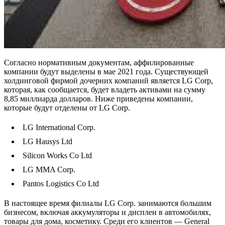
Cогласно нормативным документам, аффилированные
компании будут выделены в мае 2021 года. Существующей
холдинговой фирмой дочерних компаний является LG Corp,
которая, как сообщается, будет владеть активами на сумму
8,85 миллиарда долларов. Ниже приведены компании,
которые будут отделены от LG Corp.
LG International Corp.
LG Hausys Ltd
Silicon Works Co Ltd
LG MMA Corp.
Pantos Logistics Co Ltd
В настоящее время филиалы LG Corp. занимаются большим
бизнесом, включая аккумуляторы и дисплеи в автомобилях,
товары для дома, косметику. Среди его клиентов — General