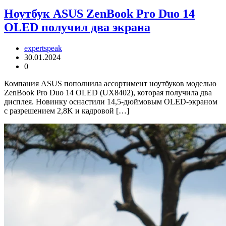
Ноутбук ASUS ZenBook Pro Duo 14
OLED получил два экрана
expertspeak
30.01.2024
0
Компания ASUS пополнила ассортимент ноутбуков моделью
ZenBook Pro Duo 14 OLED (UX8402), которая получила два
дисплея. Новинку оснастили 14,5-дюймовым OLED-экраном
с разрешением 2,8K и кадровой […]