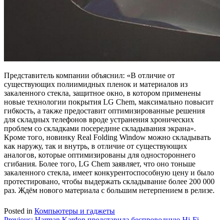
Представитель компании объяснил: «В отличие от
существующих полиимидных пленок и материалов из
закаленного стекла, защитное окно, в котором применены
новые технологии покрытия LG Chem, максимально повысит
гибкость, а также предоставит оптимизированные решения
для складных телефонов вроде устранения хронических
проблем со складками посередине складывания экрана».
Кроме того, новинку Real Folding Window можно складывать
как наружу, так и внутрь, в отличие от существующих
аналогов, которые оптимизированы для одностороннего
сгибания. Более того, LG Chem заявляет, что оно тоньше
закаленного стекла, имеет конкурентоспособную цену и было
протестировано, чтобы выдержать складывание более 200 000
раз. Ждём нового материала с большим нетерпением в релизе.
Posted in
Компьютеры и гаджеты
Previous:
Harman Kardon представила беспроводную Hi-Fi