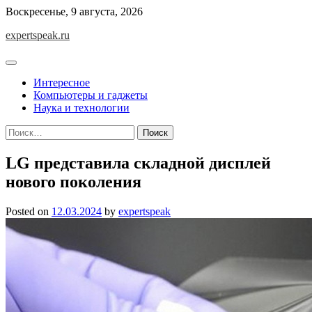
Skip
Воскресенье, 9 августа, 2026
to
expertspeak.ru
content
Интересное
Компьютеры и гаджеты
Наука и технологии
Найти:
LG представила складной дисплей
нового поколения
Posted on
12.03.2024
by
expertspeak