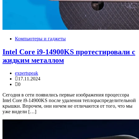
Компьютеры и гаджеты
Intel Core i9-14900KS протестировали с
жидким металлом
expertspeak
17.11.2024
0
Сегодня в сети появились первые изображения процессора
Intel Core i9-14900KS после удаления теплораспределительной
крышки. Впрочем, они ничем не отличаются от того, что мы
уже видели […]