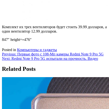
Комплект их трех вентиляторов будет стоить 39.99 долларов, а
один вентилятор 12.99 долларов.
847″ height=»476″
Posted in
Компьютеры и гаджеты
Навигация
Previous:
Первые фото с 108-Мп камеры Redmi Note 9 Pro 5G
Next:
Redmi Note 9 Pro 5G испытали на прочность. Видео
по
записям
Related Posts