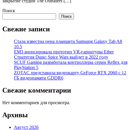
закрытие студии The Outsiders […]
Поиск
Поиск
Свежие записи
Стала известна цена планшета Samsung Galaxy Tab A8
10.5
EM3 анонсировала прототип VR-гарнитуры Ether
Стратегия Dune: Spice Wars выйдет в 2022 году
SCUF Gaming разработала контроллеры серии Reflex для
PlayStation 5
ZOTAC представила видеокарту GeForce RTX 2060 с 12
ГБ видеопамяти GDDR6
Свежие комментарии
Нет комментариев для просмотра.
Архивы
Август 2026