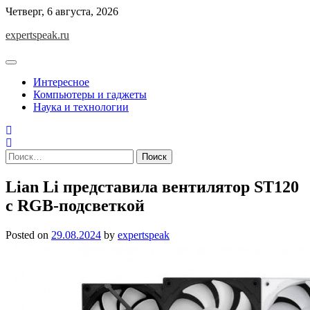
Skip
Четверг, 6 августа, 2026
to
expertspeak.ru
content
Интересное
Компьютеры и гаджеты
Наука и технологии
Найти:
Lian Li представила вентилятор ST120
с RGB-подсветкой
Posted on
29.08.2024
by
expertspeak