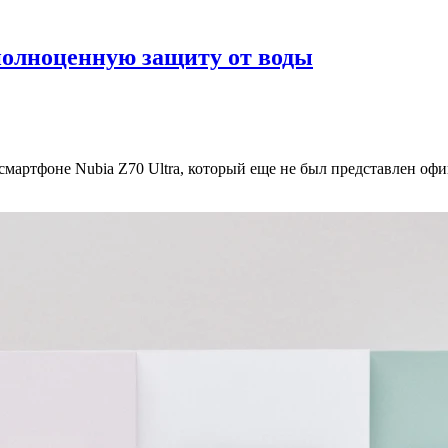
полноценную защиту от воды
мартфоне Nubia Z70 Ultra, который еще не был представлен офи