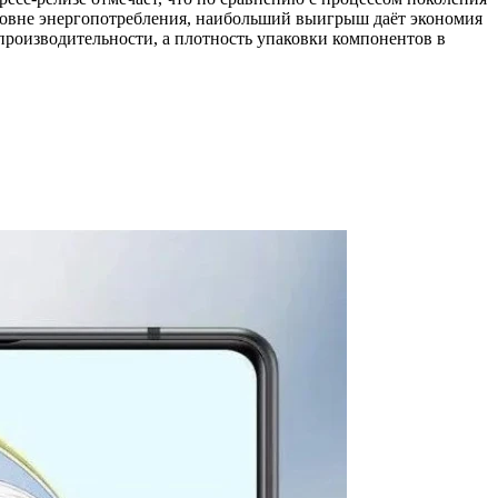
ровне энергопотребления, наибольший выигрыш даёт экономия
производительности, а плотность упаковки компонентов в