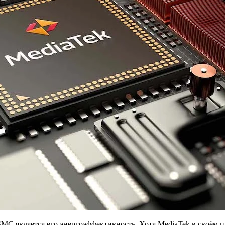
 является его энергоэффективность. Хотя MediaTek в своём пр