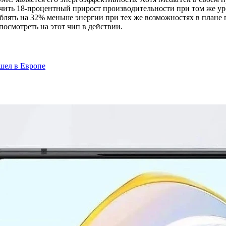
ечить 18-процентный прирост производительности при том же у
блять на 32% меньше энергии при тех же возможностях в плане 
посмотреть на этот чип в действии.
шел в Европе