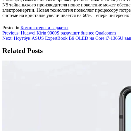
N5 тайваньского производителя новое поколение может обесп
электроэнергии. Новая технология позволяет процессору потре
системе на кристалле увеличивается на 60%. Теперь интересно 
Posted in
Компьютеры и гаджеты
Навигация
Previous:
Huawei Kirin 9000S разрушит бизнес Qualcomm
Next:
Ноутбук ASUS ExpertBook B9 OLED на Core i7-1365U вы
по
записям
Related Posts