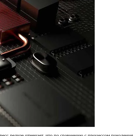
есс-релизе отмечает, что по сравнению с процессом поколения