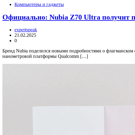
Компьютеры и гаджеты
Официально: Nubia Z70 Ultra получит 
expertspeak
21.02.2025
0
Бренд Nubia поделился новыми подробностями о флагманском с
нанометровой платформы Qualcomm […]