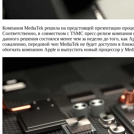
Компания MediaTek решила на предстоящей презентации проце
Соответственно, в совместном с TSMC пресс-релизе компания 
данного решения состоялся менее чем за неделю до того, как A
сожалению, передовой чип MediaTek не будет доступен в ближа
обогнать компанию Apple и выпустить новый процессор у Media