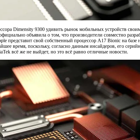
ссора Dimensity 9300 удивить рынок мобильных устройств сво
официально объявила о том, что производители совместно разр
pple представит свой собственный процессор A17 Bionic на базе 
йшее время, поскольку, согласно данным инсайдеров, его серийн
Tek всё же не выйдет, но это всё равно отличные новости.