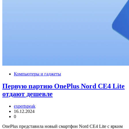
Компьютеры и гаджеты
Первую партию OnePlus Nord CE4 Lite
отдают дешевле
expertspeak
16.12.2024
0
OnePlus представила новый смартфон Nord CE4 Lite с ярким