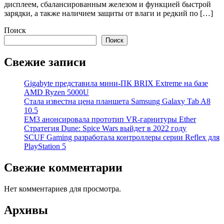
дисплеем, сбалансированным железом и функцией быстрой
зарядки, а также наличием защиты от влаги и редкий по […]
Поиск
Поиск
Свежие записи
Gigabyte представила мини-ПК BRIX Extreme на базе
AMD Ryzen 5000U
Стала известна цена планшета Samsung Galaxy Tab A8
10.5
EM3 анонсировала прототип VR-гарнитуры Ether
Стратегия Dune: Spice Wars выйдет в 2022 году
SCUF Gaming разработала контроллеры серии Reflex для
PlayStation 5
Свежие комментарии
Нет комментариев для просмотра.
Архивы