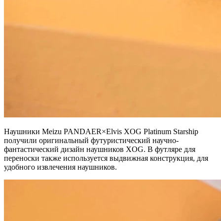
Наушники Meizu PANDAER×Elvis XOG Platinum Starship
получили оригинальный футуристический научно-
фантастический дизайн наушников XOG. В футляре для
переноски также используется выдвижная конструкция, для
удобного извлечения наушников.