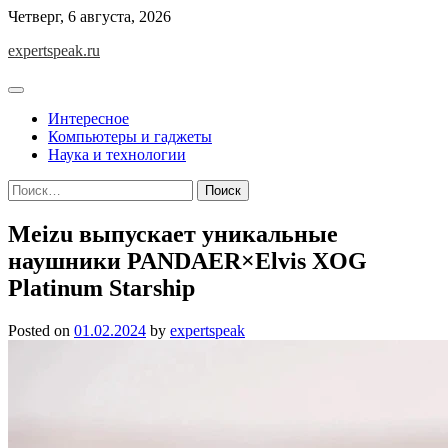
Skip
Четверг, 6 августа, 2026
to
expertspeak.ru
content
Интересное
Компьютеры и гаджеты
Наука и технологии
Найти:
Meizu выпускает уникальные
наушники PANDAER×Elvis XOG
Platinum Starship
Posted on
01.02.2024
by
expertspeak