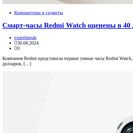
Компьютеры и гаджеты
Смарт-часы Redmi Watch оценены в 40 
expertspeak
30.08.2024
0
Компания Redmi представила первые умные часы Redmi Watch, к
долларов, […]