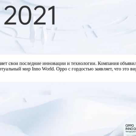
ет свои последние инновации и технологии. Компания объявила,
ртуальный мир Inno World. Oppo с гордостью заявляет, что это 