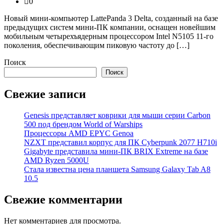
0
Новый мини-компьютер LattePanda 3 Delta, созданный на базе
предыдущих систем мини-ПК компании, оснащен новейшим
мобильным четырехъядерным процессором Intel N5105 11-го
поколения, обеспечивающим пиковую частоту до […]
Поиск
Поиск
Свежие записи
Genesis представляет коврики для мыши серии Carbon
500 под брендом World of Warships
Процессоры AMD EPYC Genoa
NZXT представил корпус для ПК Cyberpunk 2077 H710i
Gigabyte представила мини-ПК BRIX Extreme на базе
AMD Ryzen 5000U
Стала известна цена планшета Samsung Galaxy Tab A8
10.5
Свежие комментарии
Нет комментариев для просмотра.