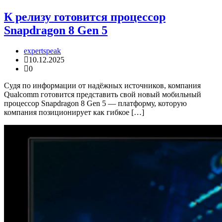
К релизу готовится процессор
Snapdragon 8 Gen 5
expertspeak
10.12.2025
0
Судя по информации от надёжных источников, компания
Qualcomm готовится представить свой новый мобильный
процессор Snapdragon 8 Gen 5 — платформу, которую
компания позиционирует как гибкое […]