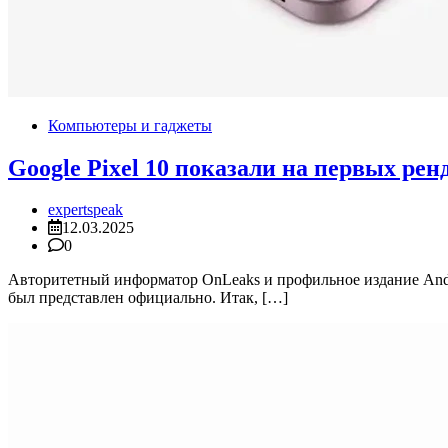
Компьютеры и гаджеты
Google Pixel 10 показали на первых рен
expertspeak
12.03.2025
0
Авторитетный информатор OnLeaks и профильное издание Andr
был представлен официально. Итак, […]