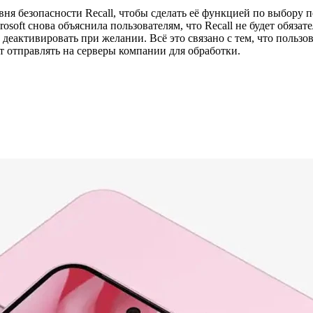
я безопасности Recall, чтобы сделать её функцией по выбору по
rosoft снова объяснила пользователям, что Recall не будет обязат
ё деактивировать при желании. Всё это связано с тем, что польз
т отправлять на серверы компании для обработки.