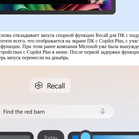
снова откладывает запуск спорной функции Recall для ПК с под
очти всего, что отображается на экране ПК с Copilot Plus, с уч
у функции. При этом ранее компания Microsoft уже была вынужде
ройствах с Copilot Plus в июне. После первой задержки функция
ерь запуск перенесли на декабрь.