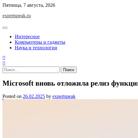
Skip
Пятница, 7 августа, 2026
to
expertspeak.ru
content
Интересное
Компьютеры и гаджеты
Наука и технологии
Найти:
Microsoft вновь отложила релиз функци
Posted on
26.02.2025
by
expertspeak