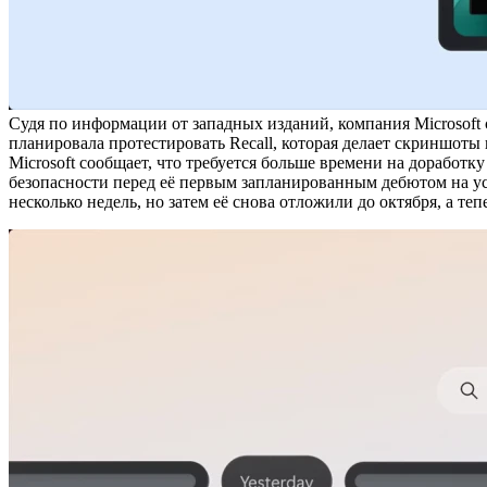
Судя по информации от западных изданий, компания Microsoft 
планировала протестировать Recall, которая делает скриншоты п
Microsoft сообщает, что требуется больше времени на доработк
безопасности перед её первым запланированным дебютом на уст
несколько недель, но затем её снова отложили до октября, а теп