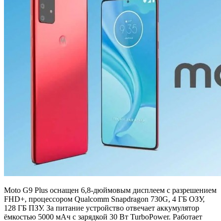
Moto G9 Plus оснащен 6,8-дюймовым дисплеем с разрешением
FHD+, процессором Qualcomm Snapdragon 730G, 4 ГБ ОЗУ,
128 ГБ ПЗУ. За питание устройство отвечает аккумулятор
ёмкостью 5000 мАч с зарядкой 30 Вт TurboPower. Работает