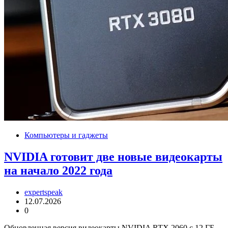
Компьютеры и гаджеты
NVIDIA готовит две новые видеокарты
на начало 2022 года
expertspeak
12.07.2026
0
Обновленная версия видеокарты NVIDIA RTX 2060 с 12 ГБ