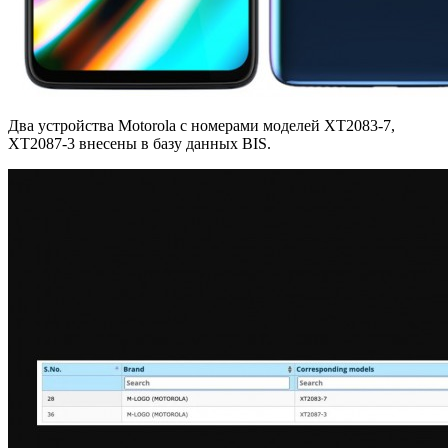
Два устройства Motorola с номерами моделей XT2083-7,
XT2087-3 внесены в базу данных BIS.