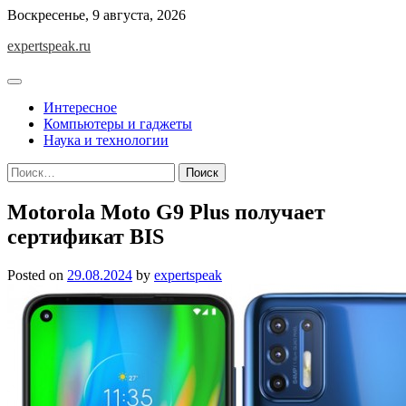
Skip
Воскресенье, 9 августа, 2026
to
expertspeak.ru
content
Интересное
Компьютеры и гаджеты
Наука и технологии
Найти:
Motorola Moto G9 Plus получает
сертификат BIS
Posted on
29.08.2024
by
expertspeak