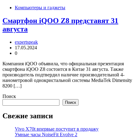
Компьютеры и гаджеты
Смартфон iQOO Z8 представят 31
августа
expertspeak
17.05.2024
0
Компания iQOO объявила, что официальная презентация
смартфона iQOO Z8 состоится в Китае 31 августа. Также
производитель подтвердил наличие производительной 4-
нанометровой однокристальной системы MediaTek Dimensity
8200 […]
Поиск
Поиск
Свежие записи
Vivo X70t впервые поступит в продажу
Умные часы NoiseFit Evolve 2