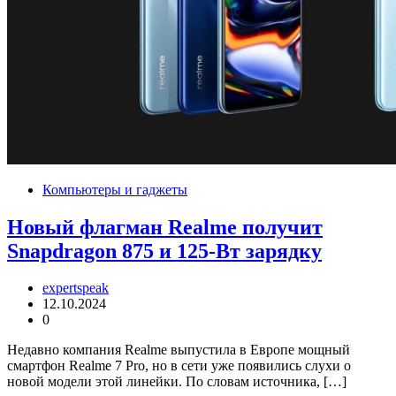
Компьютеры и гаджеты
Новый флагман Realme получит
Snapdragon 875 и 125-Вт зарядку
expertspeak
12.10.2024
0
Недавно компания Realme выпустила в Европе мощный
смартфон Realme 7 Pro, но в сети уже появились слухи о
новой модели этой линейки. По словам источника, […]