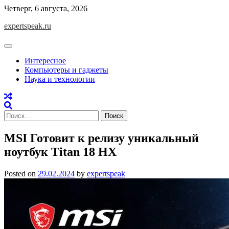
Skip
Четверг, 6 августа, 2026
to
expertspeak.ru
content
Интересное
Компьютеры и гаджеты
Наука и технологии
Найти:
MSI Готовит к релизу уникальный
ноутбук Titan 18 HX
Posted on
29.02.2024
by
expertspeak