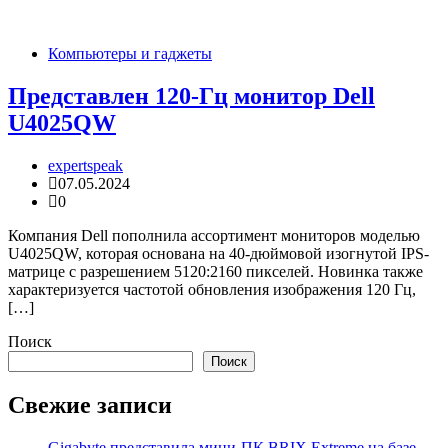
Компьютеры и гаджеты
Представлен 120-Гц монитор Dell
U4025QW
expertspeak
07.05.2024
0
Компания Dell пополнила ассортимент мониторов моделью
U4025QW, которая основана на 40-дюймовой изогнутой IPS-
матрице с разрешением 5120:2160 пикселей. Новинка также
характеризуется частотой обновления изображения 120 Гц,
[…]
Поиск
Поиск
Свежие записи
Gigabyte представила мини-ПК BRIX Extreme на базе