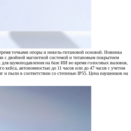
тремя точками опоры и никель-титановой основой. Новинка
ми с двойной магнитной системой и титановым покрытием
и для шумоподавления на базе ИИ во время голосовых вызовов,
 кейса, автономностью до 11 часов или до 47 часов с учетом
зг и пыли в соответствии со степенью IP55. Цена наушников на