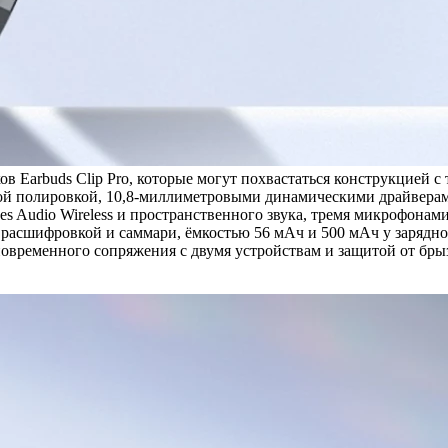
Earbuds Clip Pro, которые могут похвастаться конструкцией с 
ной полировкой, 10,8-миллиметровыми динамическими драйвера
s Audio Wireless и пространственного звука, тремя микрофонам
расшифровкой и саммари, ёмкостью 56 мАч и 500 мАч у зарядного
дновременного сопряжения с двумя устройствам и защитой от бры