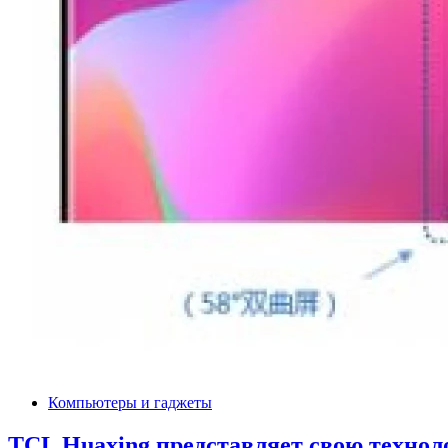
Компьютеры и гаджеты
TCL Huaxing представляет свою технол