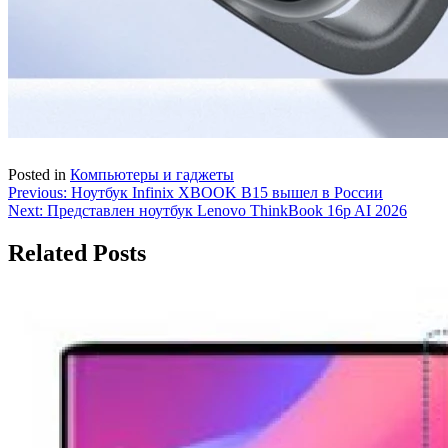
Posted in
Компьютеры и гаджеты
Навигация
Previous:
Ноутбук Infinix XBOOK B15 вышел в России
Next:
Представлен ноутбук Lenovo ThinkBook 16p AI 2026
по
записям
Related Posts