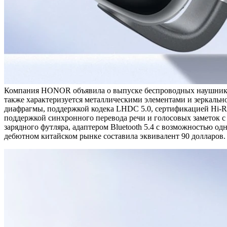
Компания HONOR объявила о выпуске беспроводных наушников 
также характеризуется металлическими элементами и зеркаль
диафрагмы, поддержкой кодека LHDC 5.0, сертификацией Hi‑Re
поддержкой синхронного перевода речи и голосовых заметок с 
зарядного футляра, адаптером Bluetooth 5.4 с возможностью о
дебютном китайском рынке составила эквивалент 90 долларов.