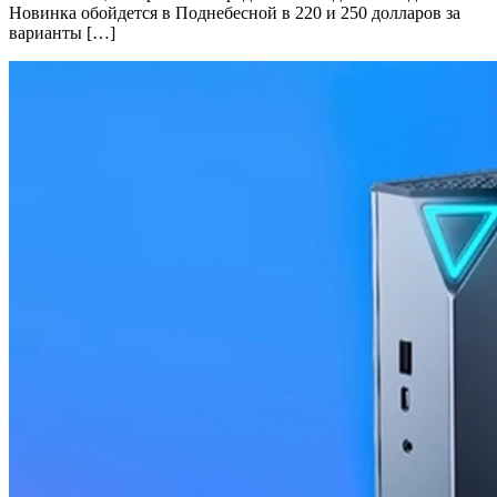
Новинка обойдется в Поднебесной в 220 и 250 долларов за
варианты […]