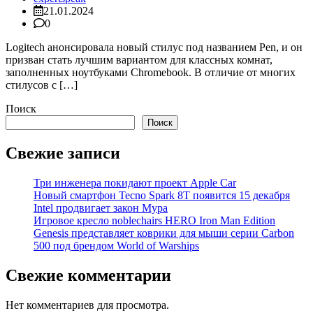
21.01.2024
0
Logitech анонсировала новый стилус под названием Pen, и он
призван стать лучшим вариантом для классных комнат,
заполненных ноутбуками Chromebook. В отличие от многих
стилусов с […]
Поиск
Поиск
Свежие записи
Три инженера покидают проект Apple Car
Новый смартфон Tecno Spark 8T появится 15 декабря
Intel продвигает закон Мура
Игровое кресло noblechairs HERO Iron Man Edition
Genesis представляет коврики для мыши серии Carbon
500 под брендом World of Warships
Свежие комментарии
Нет комментариев для просмотра.