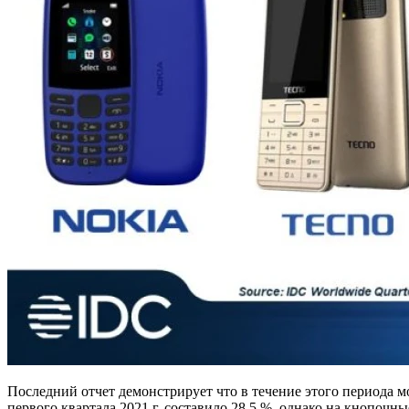
Последний отчет демонстрирует что в течение этого периода 
первого квартала 2021 г. составило 28,5 %, однако на кнопочн