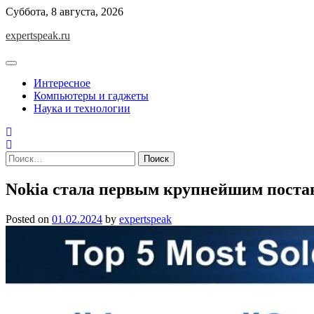
Skip
Суббота, 8 августа, 2026
to
expertspeak.ru
content
Интересное
Компьютеры и гаджеты
Наука и технологии
Найти:
Nokia стала первым крупнейшим пост
Posted on
01.02.2024
by
expertspeak