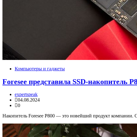
Компьютеры и гаджеты
Foresee представила SSD-накопитель P8
expertspeak
04.08.2024
0
Накопитель Foresee P800 — это новейший продукт компании. О