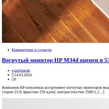
Компьютеры и гаджеты
Вогнутый монитор HP M34d оценен в 53
expertspeak
14.03.2024
0
Компания HP пополнила ассортимент вогнутых мониторов моде
сторон 21:9, яркостью 250 кд/м2, контрастностью 3500:1, […]