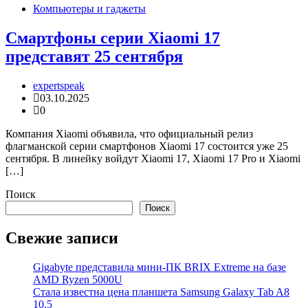
Компьютеры и гаджеты
Смартфоны серии Xiaomi 17
представят 25 сентября
expertspeak
03.10.2025
0
Компания Xiaomi объявила, что официальный релиз
флагманской серии смартфонов Xiaomi 17 состоится уже 25
сентября. В линейку войдут Xiaomi 17, Xiaomi 17 Pro и Xiaomi
[…]
Поиск
Поиск
Свежие записи
Gigabyte представила мини-ПК BRIX Extreme на базе
AMD Ryzen 5000U
Стала известна цена планшета Samsung Galaxy Tab A8
10.5