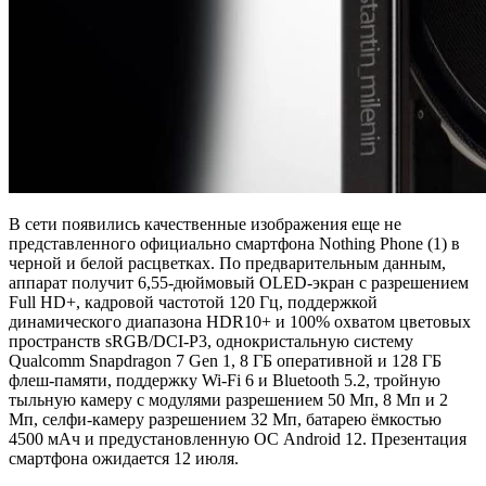
В сети появились качественные изображения еще не
представленного официально смартфона Nothing Phone (1) в
черной и белой расцветках. По предварительным данным,
аппарат получит 6,55-дюймовый OLED-экран с разрешением
Full HD+, кадровой частотой 120 Гц, поддержкой
динамического диапазона HDR10+ и 100% охватом цветовых
пространств sRGB/DCI-P3, однокристальную систему
Qualcomm Snapdragon 7 Gen 1, 8 ГБ оперативной и 128 ГБ
флеш-памяти, поддержку Wi-Fi 6 и Bluetooth 5.2, тройную
тыльную камеру с модулями разрешением 50 Мп, 8 Мп и 2
Мп, селфи-камеру разрешением 32 Мп, батарею ёмкостью
4500 мАч и предустановленную ОС Android 12. Презентация
смартфона ожидается 12 июля.