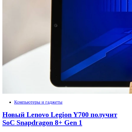
Компьютеры и гаджеты
Новый Lenovo Legion Y700 получит
SoC Snapdragon 8+ Gen 1