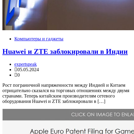
Компьютеры и гаджеты
Huawei и ZTE заблокировали в Индии
expertspeak
05.05.2024
0
Рост пограничной напряженности между Индией и Китаем
отрицательно сказался на торговых отношениях между двумя
странами. Теперь китайским производителям сетевого
оборудования Huawei и ZTE заблокировали в […]