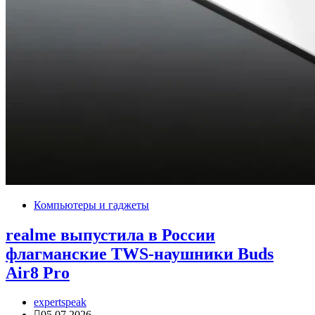
Компьютеры и гаджеты
realme выпустила в России
флагманские TWS-наушники Buds
Air8 Pro
expertspeak
05.07.2026