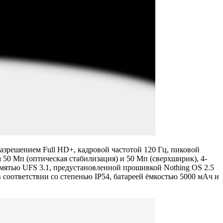
зрешением Full HD+, кадровой частотой 120 Гц, пиковой
50 Мп (оптическая стабилизация) и 50 Мп (сверхширик), 4-
амятью UFS 3.1, предустановленной прошивкой Nothing OS 2.5
в соответствии со степенью IP54, батареей ёмкостью 5000 мАч и