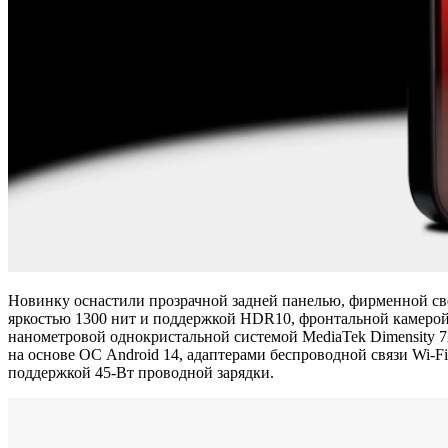
Новинку оснастили прозрачной задней панелью, фирменной св
яркостью 1300 нит и поддержкой HDR10, фронтальной камерой 
нанометровой однокристальной системой MediaTek Dimensity 7
на основе ОС Android 14, адаптерами беспроводной связи Wi-Fi
поддержкой 45-Вт проводной зарядки.