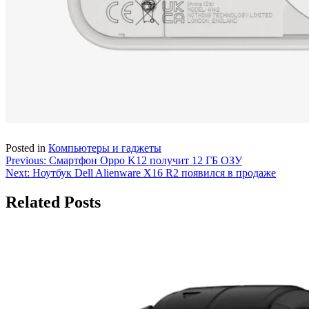
Posted in
Компьютеры и гаджеты
Навигация
Previous:
Смартфон Oppo K12 получит 12 ГБ ОЗУ
Next:
Ноутбук Dell Alienware X16 R2 появился в продаже
по
записям
Related Posts