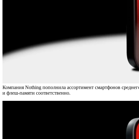
Компания Nothing пополнила ассортимент смартфонов среднего ц
и флеш-памяти соответственно.