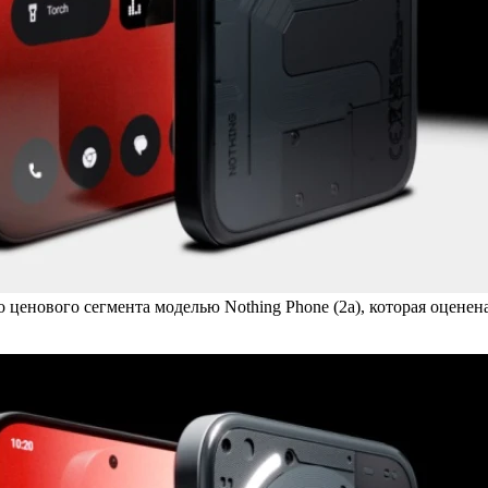
енового сегмента моделью Nothing Phone (2a), которая оценена 