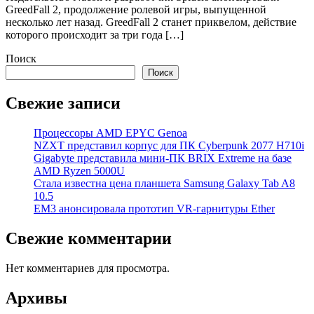
GreedFall 2, продолжение ролевой игры, выпущенной
несколько лет назад. GreedFall 2 станет приквелом, действие
которого происходит за три года […]
Поиск
Поиск
Свежие записи
Процессоры AMD EPYC Genoa
NZXT представил корпус для ПК Cyberpunk 2077 H710i
Gigabyte представила мини-ПК BRIX Extreme на базе
AMD Ryzen 5000U
Стала известна цена планшета Samsung Galaxy Tab A8
10.5
EM3 анонсировала прототип VR-гарнитуры Ether
Свежие комментарии
Нет комментариев для просмотра.
Архивы