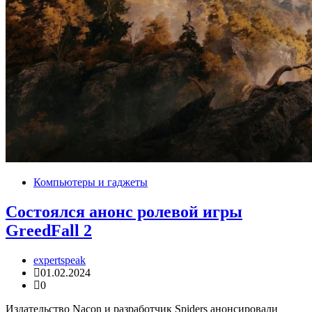
Компьютеры и гаджеты
Состоялся анонс ролевой игры
GreedFall 2
expertspeak
01.02.2024
0
Издательство Nacon и разработчик Spiders анонсировали