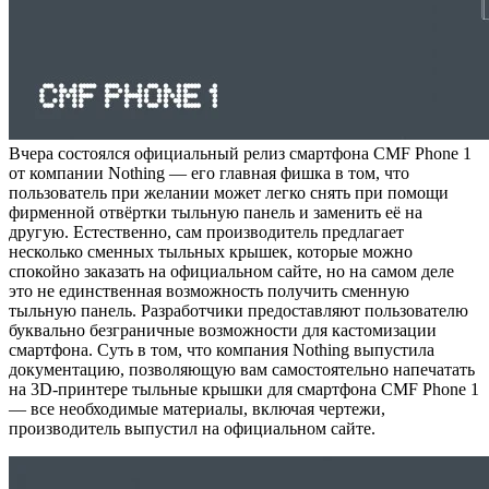
Вчера состоялся официальный релиз смартфона CMF Phone 1
от компании Nothing — его главная фишка в том, что
пользователь при желании может легко снять при помощи
фирменной отвёртки тыльную панель и заменить её на
другую. Естественно, сам производитель предлагает
несколько сменных тыльных крышек, которые можно
спокойно заказать на официальном сайте, но на самом деле
это не единственная возможность получить сменную
тыльную панель. Разработчики предоставляют пользователю
буквально безграничные возможности для кастомизации
смартфона. Суть в том, что компания Nothing выпустила
документацию, позволяющую вам самостоятельно напечатать
на 3D-принтере тыльные крышки для смартфона CMF Phone 1
— все необходимые материалы, включая чертежи,
производитель выпустил на официальном сайте.