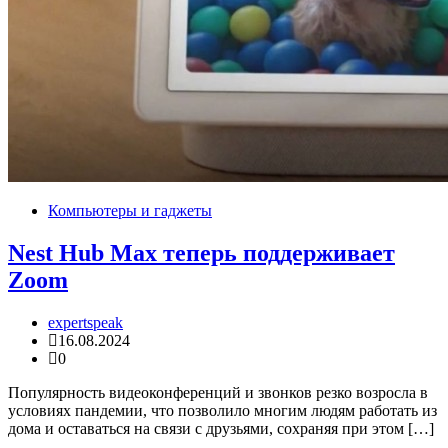
Компьютеры и гаджеты
Nest Hub Max теперь поддерживает
Zoom
expertspeak
16.08.2024
0
Популярность видеоконференций и звонков резко возросла в
условиях пандемии, что позволило многим людям работать из
дома и оставаться на связи с друзьями, сохраняя при этом […]