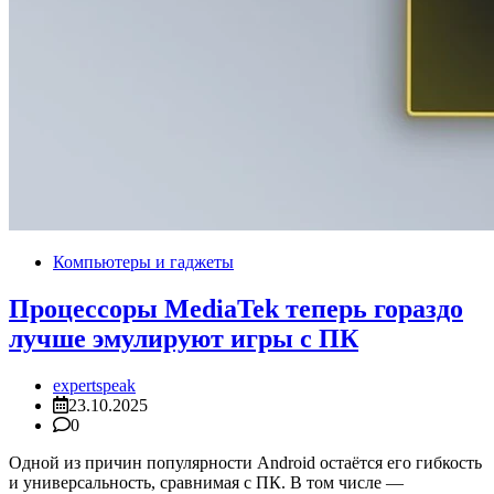
Компьютеры и гаджеты
Процессоры MediaTek теперь гораздо
лучше эмулируют игры с ПК
expertspeak
23.10.2025
0
Одной из причин популярности Android остаётся его гибкость
и универсальность, сравнимая с ПК. В том числе —