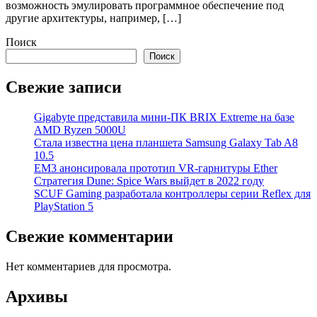
возможность эмулировать программное обеспечение под
другие архитектуры, например, […]
Поиск
Поиск
Свежие записи
Gigabyte представила мини-ПК BRIX Extreme на базе
AMD Ryzen 5000U
Стала известна цена планшета Samsung Galaxy Tab A8
10.5
EM3 анонсировала прототип VR-гарнитуры Ether
Стратегия Dune: Spice Wars выйдет в 2022 году
SCUF Gaming разработала контроллеры серии Reflex для
PlayStation 5
Свежие комментарии
Нет комментариев для просмотра.
Архивы