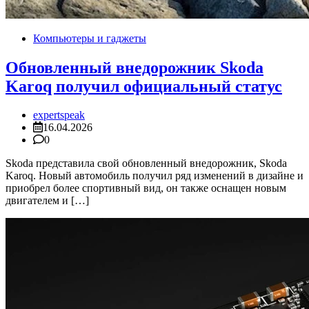
Компьютеры и гаджеты
Обновленный внедорожник Skoda
Karoq получил официальный статус
expertspeak
16.04.2026
0
Skoda представила свой обновленный внедорожник, Skoda
Karoq. Новый автомобиль получил ряд изменений в дизайне и
приобрел более спортивный вид, он также оснащен новым
двигателем и […]