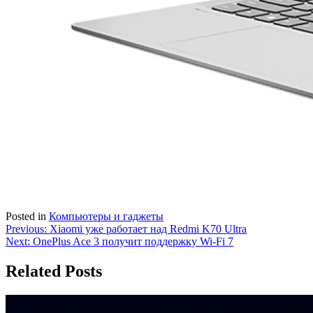
Posted in
Компьютеры и гаджеты
Навигация
Previous:
Xiaomi уже работает над Redmi K70 Ultra
Next:
OnePlus Ace 3 получит поддержку Wi-Fi 7
по
записям
Related Posts