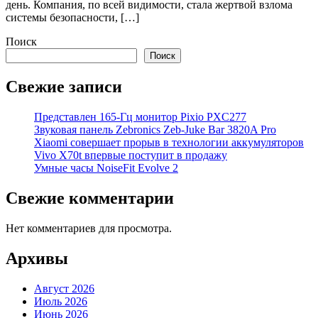
день. Компания, по всей видимости, стала жертвой взлома
системы безопасности, […]
Поиск
Поиск
Свежие записи
Представлен 165-Гц монитор Pixio PXC277
Звуковая панель Zebronics Zeb-Juke Bar 3820A Pro
Xiaomi совершает прорыв в технологии аккумуляторов
Vivo X70t впервые поступит в продажу
Умные часы NoiseFit Evolve 2
Свежие комментарии
Нет комментариев для просмотра.
Архивы
Август 2026
Июль 2026
Июнь 2026