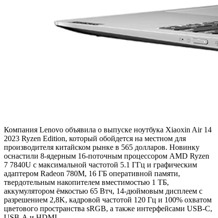
Компания Lenovo объявила о выпуске ноутбука Xiaoxin Air 14
2023 Ryzen Edition, который обойдется на местном для
производителя китайском рынке в 565 долларов. Новинку
оснастили 8-ядерным 16-поточным процессором AMD Ryzen
7 7840U с максимальной частотой 5.1 ГГц и графическим
адаптером Radeon 780M, 16 ГБ оперативной памяти,
твердотельным накопителем вместимостью 1 ТБ,
аккумулятором ёмкостью 65 Втч, 14-дюймовым дисплеем с
разрешением 2,8K, кадровой частотой 120 Гц и 100% охватом
цветового пространства sRGB, а также интерфейсами USB-C,
USB-А и HDMI.