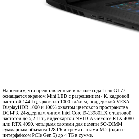
Напомним, что представленный в начале года Titan GT77
оснащается экраном Mini LED с разрешением 4К, кадровой
частотой 144 Гц, яркостью 1000 кд/кв.м, поддержкой VESA
DisplayHDR 1000 и 100% охватом цветового пространства
DCI-P3, 24-ядерным чипом Intel Core i9-13980HX с тактовой
частотой до 5,2 ГГц, видеокартой NVIDIA GeForce RTX 4080
или RTX 4090, четырьмя слотами для памяти SO-DIMM
суммарным объемом 128 ГБ и тремя слотами M.2 (один с
интерфейсом PCIe Gen 5) до 4 ТБ в сумме.