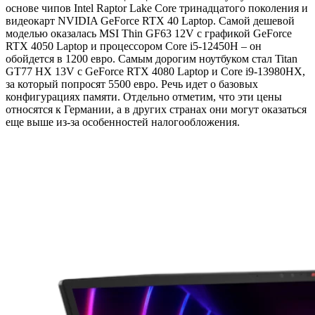
основе чипов Intel Raptor Lake Core тринадцатого поколения и
видеокарт NVIDIA GeForce RTX 40 Laptop. Самой дешевой
моделью оказалась MSI Thin GF63 12V с графикой GeForce
RTX 4050 Laptop и процессором Core i5-12450H – он
обойдется в 1200 евро. Самым дорогим ноутбуком стал Titan
GT77 HX 13V с GeForce RTX 4080 Laptop и Core i9-13980HX,
за который попросят 5500 евро. Речь идет о базовых
конфигурациях памяти. Отдельно отметим, что эти цены
относятся к Германии, а в других странах они могут оказаться
еще выше из-за особенностей налогообложения.