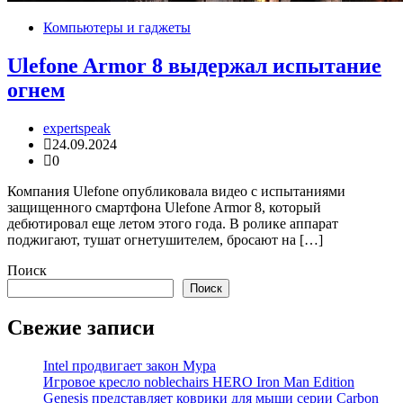
Компьютеры и гаджеты
Ulefone Armor 8 выдержал испытание
огнем
expertspeak
24.09.2024
0
Компания Ulefone опубликовала видео с испытаниями
защищенного смартфона Ulefone Armor 8, который
дебютировал еще летом этого года. В ролике аппарат
поджигают, тушат огнетушителем, бросают на […]
Поиск
Поиск
Свежие записи
Intel продвигает закон Мура
Игровое кресло noblechairs HERO Iron Man Edition
Genesis представляет коврики для мыши серии Carbon