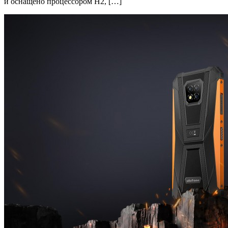
и оснащено процессором H2, […]