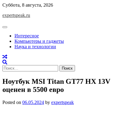
Skip
Суббота, 8 августа, 2026
to
expertspeak.ru
content
Интересное
Компьютеры и гаджеты
Наука и технологии
Найти:
Ноутбук MSI Titan GT77 HX 13V
оценен в 5500 евро
Posted on
06.05.2024
by
expertspeak