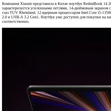
Компания Xiaomi представила в Китае ноутбук RedmiBook 14 2
характеризуется усиленными петлями, 14-дюймовым экраном с 
глаз TUV Rheinland, 12-ядерным процессором Intel Core i5-13
2.0 и USB-A 3.2 Gen1. Ноутбук уже доступен для покупки на к
соответственно.