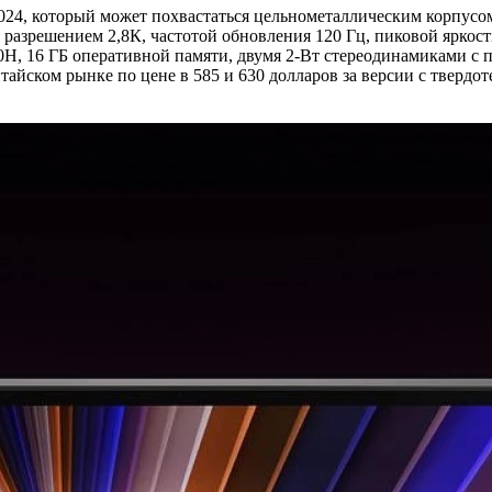
024, который может похвастаться цельнометаллическим корпусом
разрешением 2,8К, частотой обновления 120 Гц, пиковой яркост
500H, 16 ГБ оперативной памяти, двумя 2-Вт стереодинамиками с
итайском рынке по цене в 585 и 630 долларов за версии с тверд